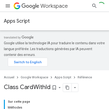
Workspace
Apps Script
Google utilise la technologie IA pour traduire le contenu dans votre
langue préférée. Les traductions générées par IA peuvent
contenir des erreurs.
Accueil
Google Workspace
Apps Script
Référence
Class Card
With
Id
bookmark_border
Sur cette page
Méthodes