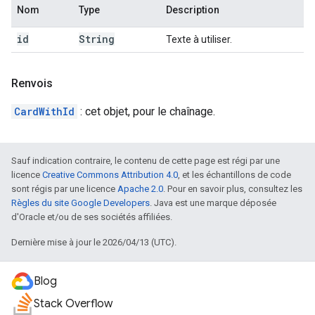
Nom
Type
Description
id
String
Texte à utiliser.
Renvois
CardWithId
: cet objet, pour le chaînage.
Sauf indication contraire, le contenu de cette page est régi par une
licence
Creative Commons Attribution 4.0
, et les échantillons de code
sont régis par une licence
Apache 2.0
. Pour en savoir plus, consultez les
Règles du site Google Developers
. Java est une marque déposée
d'Oracle et/ou de ses sociétés affiliées.
Dernière mise à jour le 2026/04/13 (UTC).
Blog
Stack Overflow