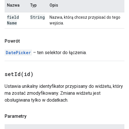
Nazwa
Typ
Opis
field
String
Nazwa, którą chcesz przypisać do tego
Name
wejścia.
Powrót
DatePicker
– ten selektor do łączenia.
setId(
id)
Ustawia unikalny identyfikator przypisany do widżetu, który
ma zostać zmodyfikowany. Zmiana widżetu jest
obsługiwana tylko w dodatkach.
Parametry