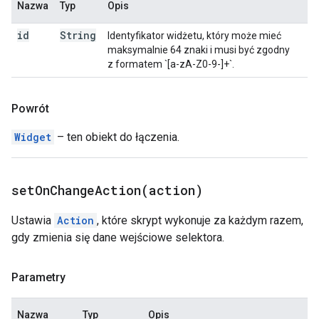
Nazwa
Typ
Opis
id
String
Identyfikator widżetu, który może mieć
maksymalnie 64 znaki i musi być zgodny
z formatem `[a-zA-Z0-9-]+`.
Powrót
Widget
– ten obiekt do łączenia.
setOnChangeAction(
action)
Ustawia
Action
, które skrypt wykonuje za każdym razem,
gdy zmienia się dane wejściowe selektora.
Parametry
Nazwa
Typ
Opis