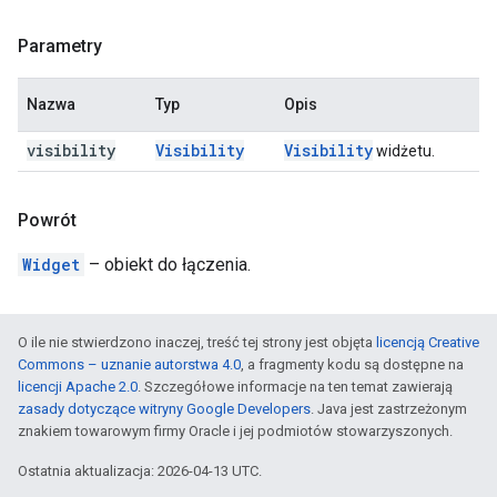
Parametry
Nazwa
Typ
Opis
visibility
Visibility
Visibility
widżetu.
Powrót
Widget
– obiekt do łączenia.
O ile nie stwierdzono inaczej, treść tej strony jest objęta
licencją Creative
Commons – uznanie autorstwa 4.0
, a fragmenty kodu są dostępne na
licencji Apache 2.0
. Szczegółowe informacje na ten temat zawierają
zasady dotyczące witryny Google Developers
. Java jest zastrzeżonym
znakiem towarowym firmy Oracle i jej podmiotów stowarzyszonych.
Ostatnia aktualizacja: 2026-04-13 UTC.