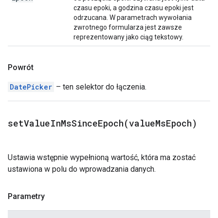
czasu epoki, a godzina czasu epoki jest
odrzucana. W parametrach wywołania
zwrotnego formularza jest zawsze
reprezentowany jako ciąg tekstowy.
Powrót
DatePicker
– ten selektor do łączenia.
setValueInMsSinceEpoch(
value
Ms
Epoch)
Ustawia wstępnie wypełnioną wartość, która ma zostać
ustawiona w polu do wprowadzania danych.
Parametry