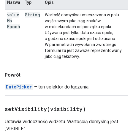
Nazwa
Typ
Opis
value
String
Wartość domyślna umieszczona w polu
Ms
wejściowym jako ciąg znaków
Epoch
w milisekundach od początku epoki.
Używana jest tylko data czasu epoki,
a godzina czasu epoki jest odrzucana.
W parametrach wywołania zwrotnego
formularza jest zawsze reprezentowany
jako ciąg tekstowy.
Powrót
DatePicker
– ten selektor do łączenia.
setVisibility(
visibility)
Ustawia widoczność widżetu. Wartością domyślną jest
„VISIBLE”.