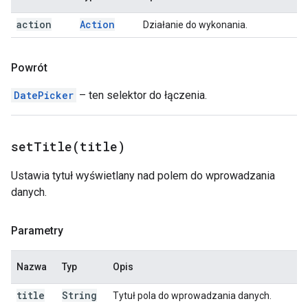
action
Action
Działanie do wykonania.
Powrót
DatePicker
– ten selektor do łączenia.
setTitle(
title)
Ustawia tytuł wyświetlany nad polem do wprowadzania
danych.
Parametry
Nazwa
Typ
Opis
title
String
Tytuł pola do wprowadzania danych.