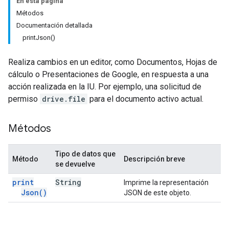
En esta página
Métodos
Documentación detallada
printJson()
Realiza cambios en un editor, como Documentos, Hojas de
cálculo o Presentaciones de Google, en respuesta a una
acción realizada en la IU. Por ejemplo, una solicitud de
permiso
drive.file
para el documento activo actual.
Métodos
Tipo de datos que
Método
Descripción breve
se devuelve
print
String
Imprime la representación
Json(
)
JSON de este objeto.