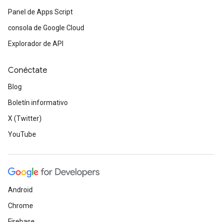
Panel de Apps Script
consola de Google Cloud
Explorador de API
Conéctate
Blog
Boletín informativo
X (Twitter)
YouTube
Android
Chrome
Firebase