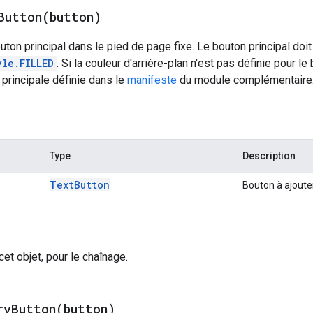
Button(
button)
uton principal dans le pied de page fixe. Le bouton principal doit
yle.FILLED
. Si la couleur d'arrière-plan n'est pas définie pour le
r principale définie dans le
manifeste
du module complémentaire
Type
Description
Text
Button
Bouton à ajouter
 cet objet, pour le chaînage.
ryButton(
button)