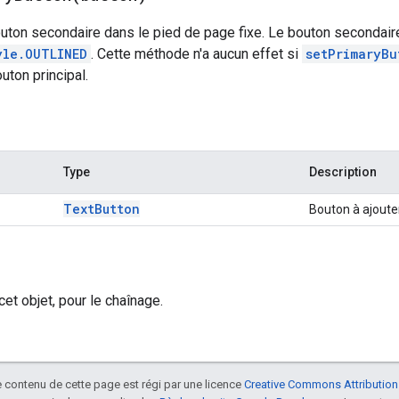
uton secondaire dans le pied de page fixe. Le bouton secondaire
yle.OUTLINED
. Cette méthode n'a aucun effet si
setPrimaryBu
outon principal.
Type
Description
Text
Button
Bouton à ajouter
 cet objet, pour le chaînage.
le contenu de cette page est régi par une licence
Creative Commons Attribution