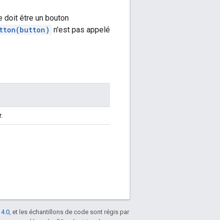
 doit être un bouton
tton(button)
n'est pas appelé
.
 4.0
, et les échantillons de code sont régis par