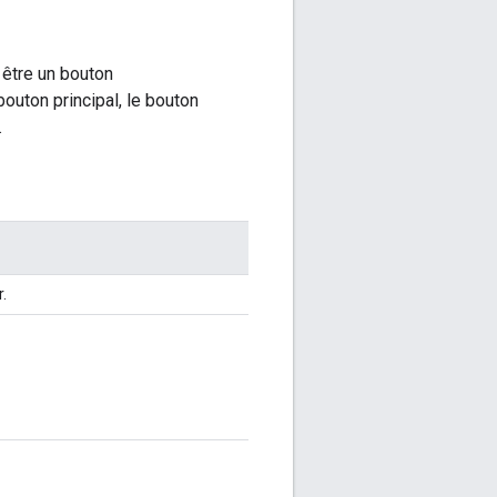
 être un bouton
 bouton principal, le bouton
.
.