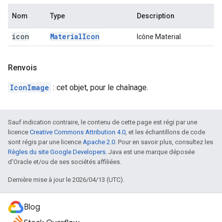
Nom
Type
Description
icon
Material
Icon
Icône Material.
Renvois
IconImage
: cet objet, pour le chaînage.
Sauf indication contraire, le contenu de cette page est régi par une
licence
Creative Commons Attribution 4.0
, et les échantillons de code
sont régis par une licence
Apache 2.0
. Pour en savoir plus, consultez les
Règles du site Google Developers
. Java est une marque déposée
d'Oracle et/ou de ses sociétés affiliées.
Dernière mise à jour le 2026/04/13 (UTC).
Blog