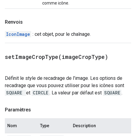
comme icône.
Renvois
IconImage
: cet objet, pour le chaînage.
setImageCropType(
image
Crop
Type)
Définit le style de recadrage de l'image. Les options de
recadrage que vous pouvez utiliser pour les icônes sont
SQUARE
et
CIRCLE
. La valeur par défaut est
SQUARE
.
Paramètres
Nom
Type
Description