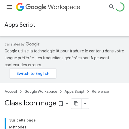
Workspace
Apps Script
Google utilise la technologie IA pour traduire le contenu dans votre
langue préférée. Les traductions générées par IA peuvent
contenir des erreurs.
Accueil
Google Workspace
Apps Script
Référence
Class Icon
Image
bookmark_border
Sur cette page
Méthodes