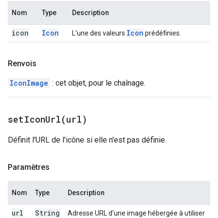
Nom
Type
Description
icon
Icon
Icon
L'une des valeurs
prédéfinies.
Renvois
IconImage
: cet objet, pour le chaînage.
setIconUrl(
url)
Définit l'URL de l'icône si elle n'est pas définie.
Paramètres
Nom
Type
Description
url
String
Adresse URL d'une image hébergée à utiliser