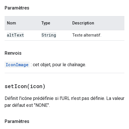
Paramètres
Nom
Type
Description
alt
Text
String
Texte alternatif.
Renvois
IconImage
: cet objet, pour le chaînage.
setIcon(
icon)
Définit l'icône prédéfinie si l'URL n'est pas définie. La valeur
par défaut est "NONE".
Paramètres