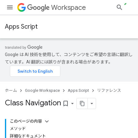
Workspace
Apps Script
Google は AI 技術を使用して、コンテンツをご希望の言語に翻訳し
ています。AI 翻訳には誤りが含まれる場合があります。
ホーム
Google Workspace
Apps Script
リファレンス
Class Navigation
bookmark_border
このページの内容
メソッド
詳細なドキュメント