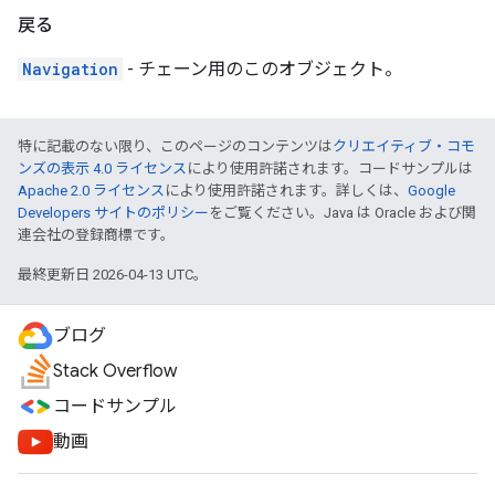
戻る
Navigation
- チェーン用のこのオブジェクト。
特に記載のない限り、このページのコンテンツは
クリエイティブ・コモ
ンズの表示 4.0 ライセンス
により使用許諾されます。コードサンプルは
Apache 2.0 ライセンス
により使用許諾されます。詳しくは、
Google
Developers サイトのポリシー
をご覧ください。Java は Oracle および関
連会社の登録商標です。
最終更新日 2026-04-13 UTC。
ブログ
Stack Overflow
コードサンプル
動画