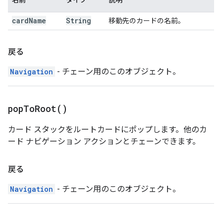
名前
タイプ
説明
card
Name
String
移動先のカードの名前。
戻る
Navigation
- チェーン用のこのオブジェクト。
pop
To
Root(
)
カード スタックをルートカードにポップします。他のカ
ード ナビゲーション アクションとチェーンできます。
戻る
Navigation
- チェーン用のこのオブジェクト。