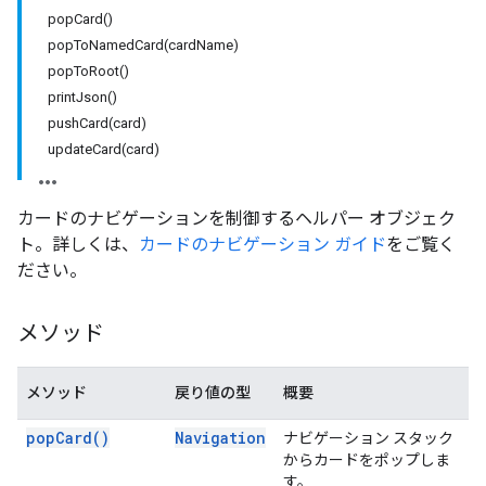
popCard()
popToNamedCard(cardName)
popToRoot()
printJson()
pushCard(card)
updateCard(card)
カードのナビゲーションを制御するヘルパー オブジェク
ト。詳しくは、
カードのナビゲーション ガイド
をご覧く
ださい。
メソッド
メソッド
戻り値の型
概要
pop
Card(
)
Navigation
ナビゲーション スタック
からカードをポップしま
す。