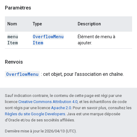
Paramètres
Nom
Type
Description
menu
Overflow
Menu
Élément de menu à
Item
Item
ajouter.
Renvois
OverflowMenu
: cet objet, pour l'association en chaîne.
Sauf indication contraire, le contenu de cette page est régi par une
licence
Creative Commons Attribution 4.0
, et les échantillons de code
sont régis par une licence
Apache 2.0
. Pour en savoir plus, consultez les
Règles du site Google Developers
. Java est une marque déposée
d'Oracle et/ou de ses sociétés affiliées.
Dernière mise à jour le 2026/04/13 (UTC).