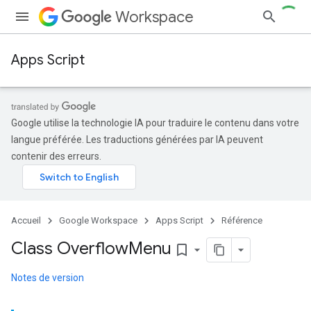
Workspace
Apps Script
Google utilise la technologie IA pour traduire le contenu dans votre
langue préférée. Les traductions générées par IA peuvent
contenir des erreurs.
Accueil
Google Workspace
Apps Script
Référence
Class Overflow
Menu
bookmark_border
Notes de version