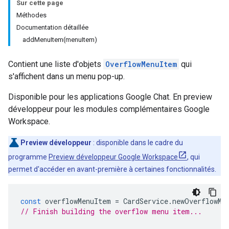
Sur cette page
Méthodes
Documentation détaillée
addMenuItem(menuItem)
Contient une liste d'objets
OverflowMenuItem
qui
s'affichent dans un menu pop-up.
Disponible pour les applications Google Chat. En preview
développeur pour les modules complémentaires Google
Workspace.
Preview développeur
: disponible dans le cadre du
programme
Preview développeur Google Workspace
, qui
permet d'accéder en avant-première à certaines fonctionnalités.
const
overflowMenuItem
=
CardService
.
newOverflowMe
// Finish building the overflow menu item...