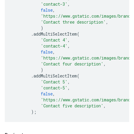
'contact-3'
,
false
,
'https://www.gstatic.com/images/brandi
'Contact three description'
,
)
.
addMultiSelectItem
(
'Contact 4'
,
'contact-4'
,
false
,
'https://www.gstatic.com/images/brandi
'Contact four description'
,
)
.
addMultiSelectItem
(
'Contact 5'
,
'contact-5'
,
false
,
'https://www.gstatic.com/images/brandi
'Contact five description'
,
);