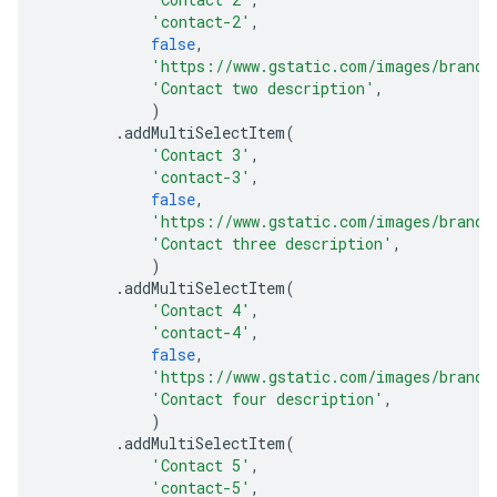
'contact-2'
,
false
,
'https://www.gstatic.com/images/brandi
'Contact two description'
,
)
.
addMultiSelectItem
(
'Contact 3'
,
'contact-3'
,
false
,
'https://www.gstatic.com/images/brandi
'Contact three description'
,
)
.
addMultiSelectItem
(
'Contact 4'
,
'contact-4'
,
false
,
'https://www.gstatic.com/images/brandi
'Contact four description'
,
)
.
addMultiSelectItem
(
'Contact 5'
,
'contact-5'
,