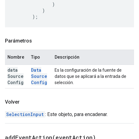
)
)
);
Parámetros
Nombre
Tipo
Descripción
data
Data
Es la configuración de la fuente de
Source
Source
datos que se aplicará a la entrada de
Config
Config
selección.
Volver
SelectionInput
: Este objeto, para encadenar.
addEventAction(
event
Action)