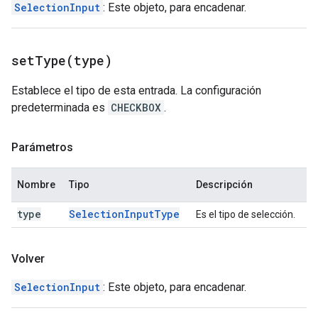
SelectionInput
: Este objeto, para encadenar.
setType(
type)
Establece el tipo de esta entrada. La configuración
predeterminada es
CHECKBOX
.
Parámetros
Nombre
Tipo
Descripción
type
Selection
Input
Type
Es el tipo de selección.
Volver
SelectionInput
: Este objeto, para encadenar.