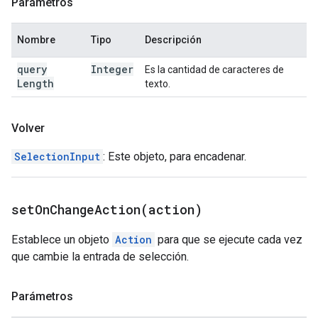
Parámetros
Nombre
Tipo
Descripción
query
Integer
Es la cantidad de caracteres de
Length
texto.
Volver
SelectionInput
: Este objeto, para encadenar.
setOnChangeAction(
action)
Establece un objeto
Action
para que se ejecute cada vez
que cambie la entrada de selección.
Parámetros