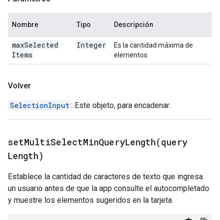
Nombre
Tipo
Descripción
max
Selected
Integer
Es la cantidad máxima de
Items
elementos.
Volver
SelectionInput
: Este objeto, para encadenar.
setMultiSelectMinQueryLength(
query
Length)
Establece la cantidad de caracteres de texto que ingresa
un usuario antes de que la app consulte el autocompletado
y muestre los elementos sugeridos en la tarjeta.