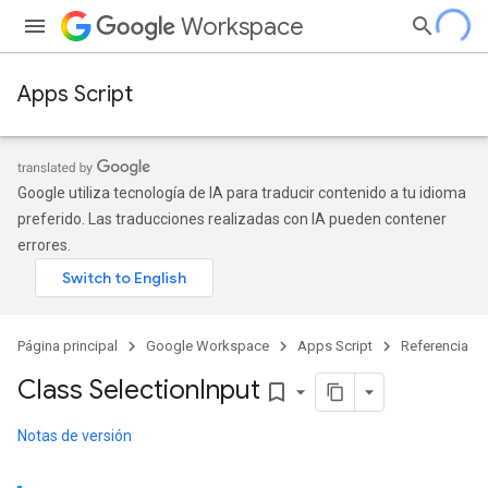
Workspace
Apps Script
Google utiliza tecnología de IA para traducir contenido a tu idioma
preferido. Las traducciones realizadas con IA pueden contener
errores.
Página principal
Google Workspace
Apps Script
Referencia
Class Selection
Input
bookmark_border
Notas de versión