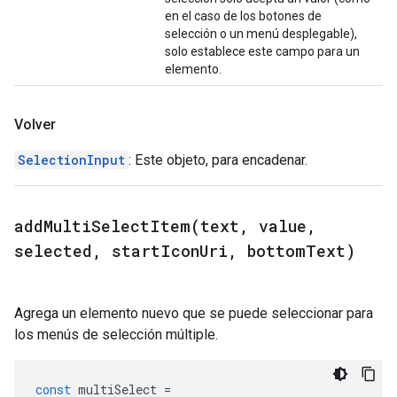
en el caso de los botones de
selección o un menú desplegable),
solo establece este campo para un
elemento.
Volver
SelectionInput
: Este objeto, para encadenar.
addMultiSelectItem(
text
,
value
,
selected
,
start
Icon
Uri
,
bottom
Text)
Agrega un elemento nuevo que se puede seleccionar para
los menús de selección múltiple.
const
multiSelect
=