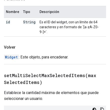
Nombre
Tipo
Descripción
id
String
Es el ID del widget, con un límite de 64
caracteres y en formato de `[a-zA-Z0-
9-]+`.
Volver
Widget
: Este objeto, para encadenar.
setMultiSelectMaxSelectedItems(
max
Selected
Items)
Establece la cantidad máxima de elementos que puede
seleccionar un usuario.