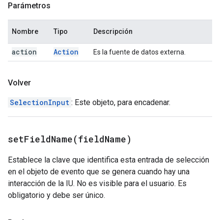
Parámetros
Nombre
Tipo
Descripción
action
Action
Es la fuente de datos externa.
Volver
SelectionInput
: Este objeto, para encadenar.
setFieldName(
field
Name)
Establece la clave que identifica esta entrada de selección
en el objeto de evento que se genera cuando hay una
interacción de la IU. No es visible para el usuario. Es
obligatorio y debe ser único.