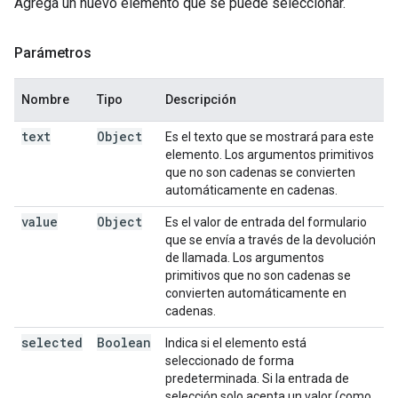
Agrega un nuevo elemento que se puede seleccionar.
Parámetros
Nombre
Tipo
Descripción
text
Object
Es el texto que se mostrará para este
elemento. Los argumentos primitivos
que no son cadenas se convierten
automáticamente en cadenas.
value
Object
Es el valor de entrada del formulario
que se envía a través de la devolución
de llamada. Los argumentos
primitivos que no son cadenas se
convierten automáticamente en
cadenas.
selected
Boolean
Indica si el elemento está
seleccionado de forma
predeterminada. Si la entrada de
selección solo acepta un valor (como