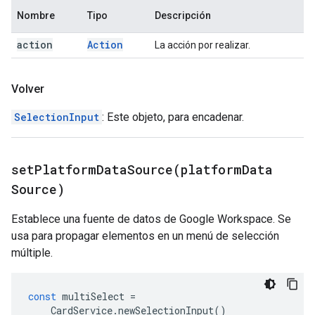
Nombre
Tipo
Descripción
action
Action
La acción por realizar.
Volver
SelectionInput
: Este objeto, para encadenar.
setPlatformDataSource(
platform
Data
Source)
Establece una fuente de datos de Google Workspace. Se
usa para propagar elementos en un menú de selección
múltiple.
const
multiSelect
=
CardService
.
newSelectionInput
()