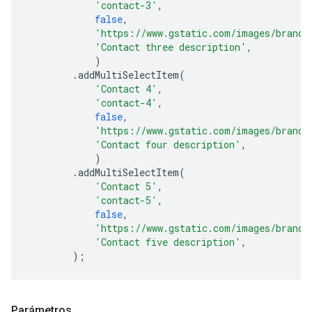
'contact-3'
,
false
,
'https://www.gstatic.com/images/brandi
'Contact three description'
,
)
.
addMultiSelectItem
(
'Contact 4'
,
'contact-4'
,
false
,
'https://www.gstatic.com/images/brandi
'Contact four description'
,
)
.
addMultiSelectItem
(
'Contact 5'
,
'contact-5'
,
false
,
'https://www.gstatic.com/images/brandi
'Contact five description'
,
);
Parámetros