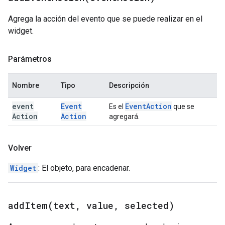
Agrega la acción del evento que se puede realizar en el
widget.
Parámetros
Nombre
Tipo
Descripción
event
Event
Event
Action
Es el
que se
Action
Action
agregará.
Volver
Widget
: El objeto, para encadenar.
addItem(
text
,
value
,
selected)