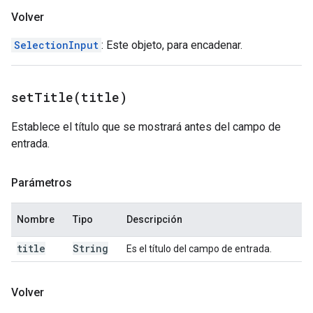
Volver
SelectionInput
: Este objeto, para encadenar.
setTitle(
title)
Establece el título que se mostrará antes del campo de
entrada.
Parámetros
Nombre
Tipo
Descripción
title
String
Es el título del campo de entrada.
Volver