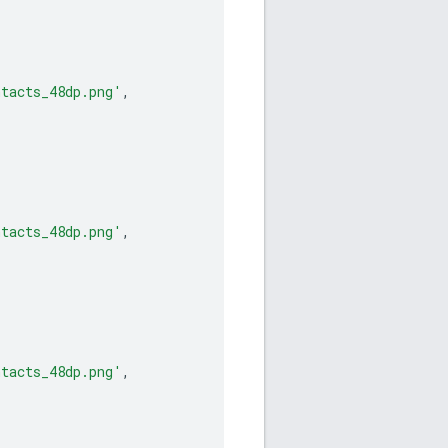
ntacts_48dp.png'
,
ntacts_48dp.png'
,
ntacts_48dp.png'
,