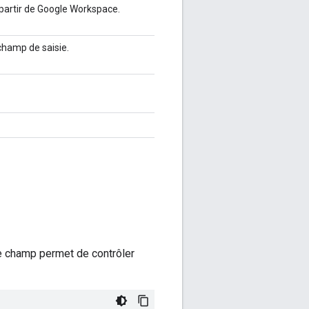
partir de Google Workspace.
e champ de saisie.
Ce champ permet de contrôler