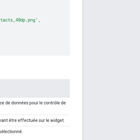
ntacts_48dp.png'
,
rce de données pour le contrôle de
ant être effectuée sur le widget.
sélectionné.