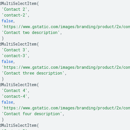
dMultiSelectItem
(
'Contact 2'
,
'contact-2'
,
false
,
'https://www.gstatic.com/images/branding/product/2x/co
'Contact two description'
,
)
dMultiSelectItem
(
'Contact 3'
,
'contact-3'
,
false
,
'https://www.gstatic.com/images/branding/product/2x/co
'Contact three description'
,
)
dMultiSelectItem
(
'Contact 4'
,
'contact-4'
,
false
,
'https://www.gstatic.com/images/branding/product/2x/co
'Contact four description'
,
)
dMultiSelectItem
(