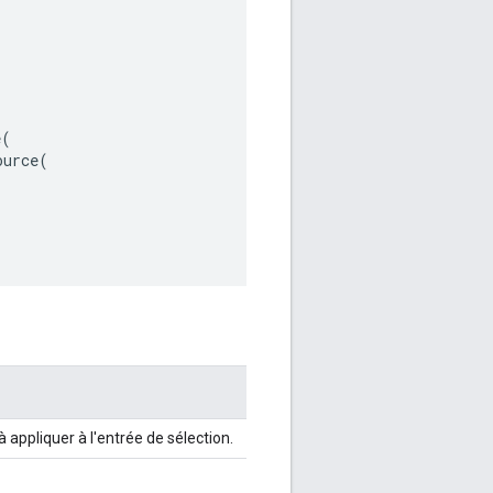
e
(
ource
(
 appliquer à l'entrée de sélection.