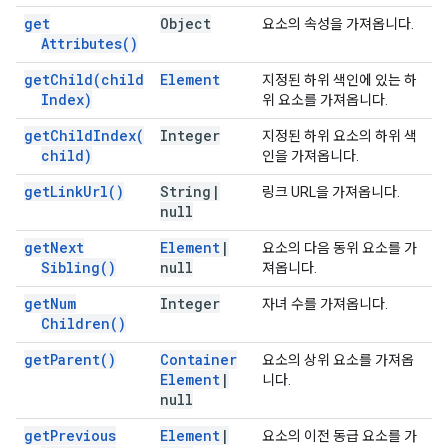
get
Object
요소의 속성을 가져옵니다.
Attributes(
)
get
Child(
child
Element
지정된 하위 색인에 있는 하
Index)
위 요소를 가져옵니다.
get
Child
Index(
Integer
지정된 하위 요소의 하위 색
child)
인을 가져옵니다.
get
Link
Url(
)
String
|
링크 URL을 가져옵니다.
null
get
Next
Element
|
요소의 다음 동위 요소를 가
Sibling(
)
null
져옵니다.
get
Num
Integer
자녀 수를 가져옵니다.
Children(
)
get
Parent(
)
Container
요소의 상위 요소를 가져옵
Element
|
니다.
null
get
Previous
Element
|
요소의 이전 동급 요소를 가