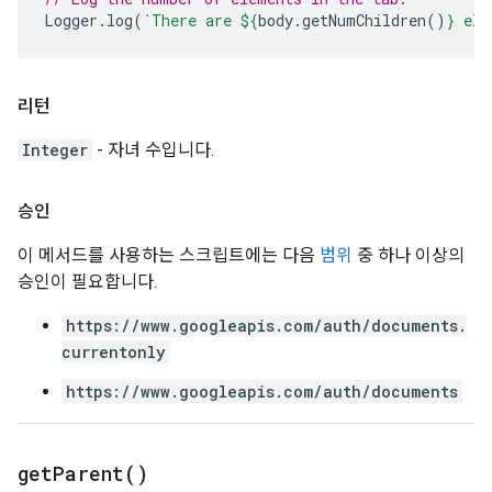
Logger
.
log
(
`There are 
${
body
.
getNumChildren
()
}
 ele
리턴
Integer
- 자녀 수입니다.
승인
이 메서드를 사용하는 스크립트에는 다음
범위
중 하나 이상의
승인이 필요합니다.
https://www.googleapis.com/auth/documents.
currentonly
https://www.googleapis.com/auth/documents
get
Parent(
)