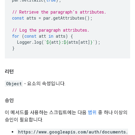
// Retrieve the paragraph's attributes.
const
atts
=
par
.
getAttributes
();
// Log the paragraph attributes.
for
(
const
att
in
atts
)
{
Logger
.
log
(
`
${
att
}
:
${
atts
[
att
]
}
`
);
}
리턴
Object
- 요소의 속성입니다.
승인
이 메서드를 사용하는 스크립트에는 다음
범위
중 하나 이상의
승인이 필요합니다.
https://www.googleapis.com/auth/documents.