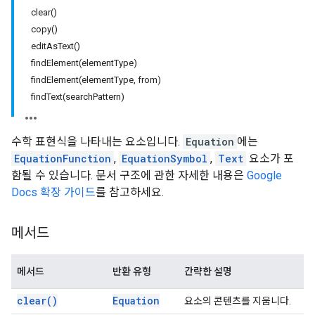
clear()
copy()
editAsText()
findElement(elementType)
findElement(elementType, from)
findText(searchPattern)
수학 표현식을 나타내는 요소입니다.
Equation
에는
EquationFunction
,
EquationSymbol
,
Text
요소가 포
함될 수 있습니다. 문서 구조에 관한 자세한 내용은
Google
Docs 확장 가이드
를 참고하세요.
메서드
메서드
반환 유형
간략한 설명
clear(
)
Equation
요소의 콘텐츠를 지웁니다.