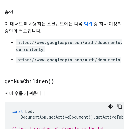
승인
이 메서드를 사용하는 스크립트에는 다음
범위
중 하나 이상의
승인이 필요합니다.
https://www.googleapis.com/auth/documents.
currentonly
https://www.googleapis.com/auth/documents
get
Num
Children(
)
자녀 수를 가져옵니다.
const
body
=
DocumentApp
.
getActiveDocument
().
getActiveTab
()
// Log the number of elements in the tab.