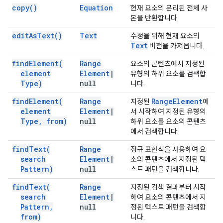
copy(
)
Equation
현재 요소의 분리된 전체 사
본을 반환합니다.
edit
As
Text(
)
Text
수정을 위해 현재 요소의
Text
버전을 가져옵니다.
find
Element(
Range
요소의 콘텐츠에서 지정된
element
Element
|
유형의 하위 요소를 검색합
Type)
null
니다.
find
Element(
Range
Range
Element
지정된
에
element
Element
|
서 시작하여 지정된 유형의
Type
,
from)
null
하위 요소를 요소의 콘텐츠
에서 검색합니다.
find
Text(
Range
정규 표현식을 사용하여 요
search
Element
|
소의 콘텐츠에서 지정된 텍
Pattern)
null
스트 패턴을 검색합니다.
find
Text(
Range
지정된 검색 결과부터 시작
search
Element
|
하여 요소의 콘텐츠에서 지
Pattern
,
null
정된 텍스트 패턴을 검색합
from)
니다.