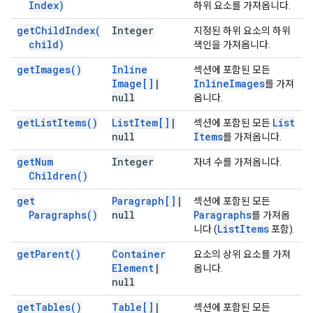
Index)
하위 요소를 가져옵니다.
get
Child
Index(
Integer
지정된 하위 요소의 하위
child)
색인을 가져옵니다.
get
Images(
)
Inline
섹션에 포함된 모든
Image[]
|
Inline
Images
를 가져
null
옵니다.
get
List
Items(
)
List
Item[]
|
List
섹션에 포함된 모든
null
Items
를 가져옵니다.
get
Num
Integer
자녀 수를 가져옵니다.
Children(
)
get
Paragraph[]
|
섹션에 포함된 모든
Paragraphs(
)
null
Paragraphs
를 가져옵
List
Items
니다 (
포함).
get
Parent(
)
Container
요소의 상위 요소를 가져
Element
|
옵니다.
null
get
Tables(
)
Table[]
|
섹션에 포함된 모든