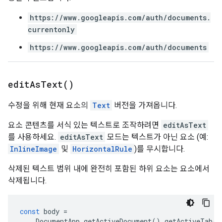
https://www.googleapis.com/auth/documents.
currentonly
https://www.googleapis.com/auth/documents
edit
As
Text(
)
수정을 위해 현재 요소의
Text
버전을 가져옵니다.
요소 콘텐츠를 서식 있는 텍스트로 조작하려면
editAsText
를 사용하세요.
editAsText
모드는 텍스트가 아닌 요소 (예:
InlineImage
및
HorizontalRule
)를 무시합니다.
삭제된 텍스트 범위 내에 완전히 포함된 하위 요소는 요소에서
삭제됩니다.
const
body
=
DocumentApp
.
getActiveDocument
().
getActiveTab
()