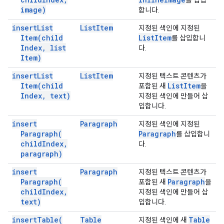
를 삽입
image)
합니다.
insert
List
List
Item
지정된 색인에 지정된
Item(
child
List
Item
를 삽입합니
Index
,
list
다.
Item)
insert
List
List
Item
지정된 텍스트 콘텐츠가
Item(
child
List
Item
포함된 새
을
Index
,
text)
지정된 색인에 만들어 삽
입합니다.
insert
Paragraph
지정된 색인에 지정된
Paragraph(
Paragraph
를 삽입합니
child
Index
,
다.
paragraph)
insert
Paragraph
지정된 텍스트 콘텐츠가
Paragraph(
Paragraph
포함된 새
을
child
Index
,
지정된 색인에 만들어 삽
text)
입합니다.
insert
Table(
Table
Table
지정된 색인에 새