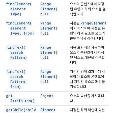
find
Element(
Range
요소의 콘텐츠에서 지정
element
Element
|
된 유형의 하위 요소를 검
Type)
null
색합니다.
find
Element(
Range
Range
Element
지정된
element
Element
|
에서 시작하여 지정된 유
Type
,
from)
null
형의 하위 요소를 요소의
콘텐츠에서 검색합니다.
find
Text(
Range
정규 표현식을 사용하여
search
Element
|
요소의 콘텐츠에서 지정
Pattern)
null
된 텍스트 패턴을 검색합
니다.
find
Text(
Range
지정된 검색 결과부터 시
search
Element
|
작하여 요소의 콘텐츠에
Pattern
,
null
서 지정된 텍스트 패턴을
from)
검색합니다.
get
Object
요소의 속성을 가져옵니
Attributes(
)
다.
get
Child(
child
Element
지정된 하위 색인에 있는