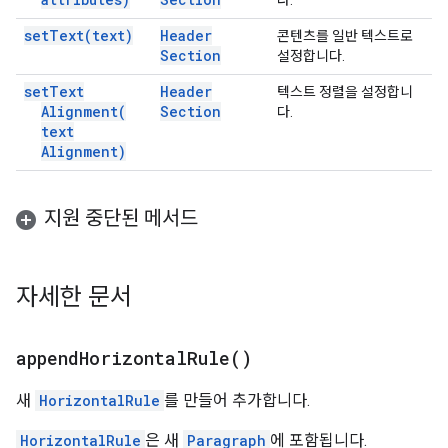
다.
set
Text(
text)
Header
콘텐츠를 일반 텍스트로
Section
설정합니다.
set
Text
Header
텍스트 정렬을 설정합니
Alignment(
Section
다.
text
Alignment)
지원 중단된 메서드
자세한 문서
append
Horizontal
Rule(
)
새
HorizontalRule
를 만들어 추가합니다.
HorizontalRule
은 새
Paragraph
에 포함됩니다.