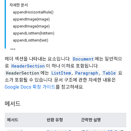
자세한 문서
appendHorizontalRule()
appendImage(image)
appendImage(image)
appendListItem(listItem)
appendListItem(text)
헤더 섹션을 나타내는 요소입니다.
Document
에는 일반적으
로
HeaderSection
이 하나 이하로 포함됩니다.
HeaderSection
에는
ListItem
,
Paragraph
,
Table
요
소가 포함될 수 있습니다. 문서 구조에 관한 자세한 내용은
Google Docs 확장 가이드
를 참고하세요.
메서드
메서드
반환 유형
간략한 설명