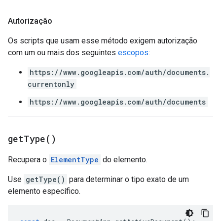
Autorização
Os scripts que usam esse método exigem autorização
com um ou mais dos seguintes
escopos
:
https://www.googleapis.com/auth/documents.
currentonly
https://www.googleapis.com/auth/documents
get
Type(
)
Recupera o
ElementType
do elemento.
Use
getType()
para determinar o tipo exato de um
elemento específico.