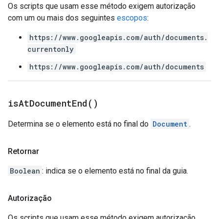
Os scripts que usam esse método exigem autorização
com um ou mais dos seguintes
escopos
:
https://www.googleapis.com/auth/documents.
currentonly
https://www.googleapis.com/auth/documents
is
At
Document
End(
)
Determina se o elemento está no final do
Document
.
Retornar
Boolean
: indica se o elemento está no final da guia.
Autorização
Os scripts que usam esse método exigem autorização