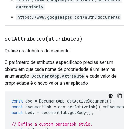
currentonly
https://www.googleapis.com/auth/documents
setAttributes(
attributes)
Define os atributos do elemento.
O parâmetro de atributos especificado precisa ser um
objeto em que cada nome de propriedade é um item na
enumeração
DocumentApp.Attribute
e cada valor de
propriedade é o novo valor a ser aplicado.
const
doc
=
DocumentApp
.
getActiveDocument
();
const
documentTab
=
doc
.
getActiveTab
().
asDocumentT
const
body
=
documentTab
.
getBody
();
// Define a custom paragraph style.