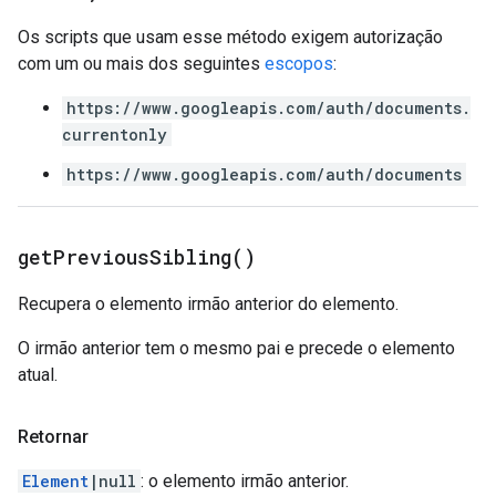
Os scripts que usam esse método exigem autorização
com um ou mais dos seguintes
escopos
:
https://www.googleapis.com/auth/documents.
currentonly
https://www.googleapis.com/auth/documents
get
Previous
Sibling(
)
Recupera o elemento irmão anterior do elemento.
O irmão anterior tem o mesmo pai e precede o elemento
atual.
Retornar
Element
|null
: o elemento irmão anterior.