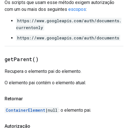
Os scripts que usam esse método exigem autorização
com um ou mais dos seguintes
escopos
:
https://www.googleapis.com/auth/documents.
currentonly
https://www.googleapis.com/auth/documents
get
Parent(
)
Recupera o elemento pai do elemento.
O elemento pai contém o elemento atual.
Retornar
ContainerElement
|null
: o elemento pai.
Autorização