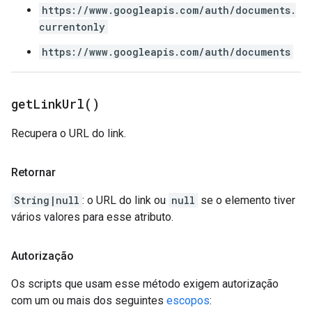
https://www.googleapis.com/auth/documents.
currentonly
https://www.googleapis.com/auth/documents
get
Link
Url(
)
Recupera o URL do link.
Retornar
String|null
: o URL do link ou
null
se o elemento tiver
vários valores para esse atributo.
Autorização
Os scripts que usam esse método exigem autorização
com um ou mais dos seguintes
escopos
: