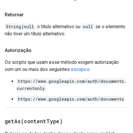
Retornar
String|null
: o título alternativo ou
null
se o elemento
não tiver um título alternativo.
Autorização
Os scripts que usam esse método exigem autorização
com um ou mais dos seguintes
escopos
:
https://www.googleapis.com/auth/documents.
currentonly
https://www.googleapis.com/auth/documents
getAs(
content
Type)