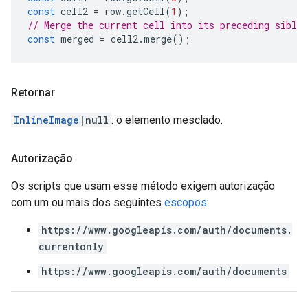
const
cell2
=
row
.
getCell
(
1
);
// Merge the current cell into its preceding sibli
const
merged
=
cell2
.
merge
();
Retornar
InlineImage
|null
: o elemento mesclado.
Autorização
Os scripts que usam esse método exigem autorização
com um ou mais dos seguintes
escopos
:
https://www.googleapis.com/auth/documents.
currentonly
https://www.googleapis.com/auth/documents