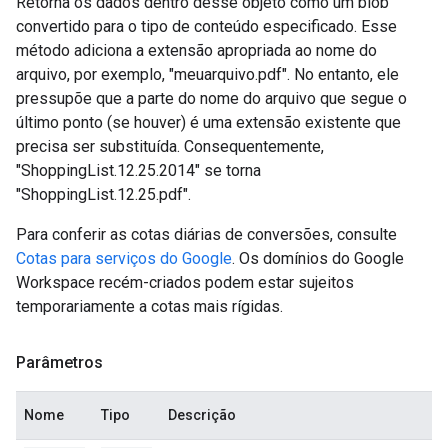
Retorna os dados dentro desse objeto como um blob
convertido para o tipo de conteúdo especificado. Esse
método adiciona a extensão apropriada ao nome do
arquivo, por exemplo, "meuarquivo.pdf". No entanto, ele
pressupõe que a parte do nome do arquivo que segue o
último ponto (se houver) é uma extensão existente que
precisa ser substituída. Consequentemente,
"ShoppingList.12.25.2014" se torna
"ShoppingList.12.25.pdf".
Para conferir as cotas diárias de conversões, consulte
Cotas para serviços do Google
. Os domínios do Google
Workspace recém-criados podem estar sujeitos
temporariamente a cotas mais rígidas.
Parâmetros
Nome
Tipo
Descrição