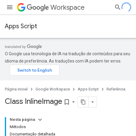
Workspace
Apps Script
O Google usa tecnologia de IA na tradução de conteúdos para seu
idioma de preferência. As traduções com IA podem ter erros.
Página inicial
Google Workspace
Apps Script
Referência
Class Inline
Image
bookmark_border
Nesta página
Métodos
Documentação detalhada