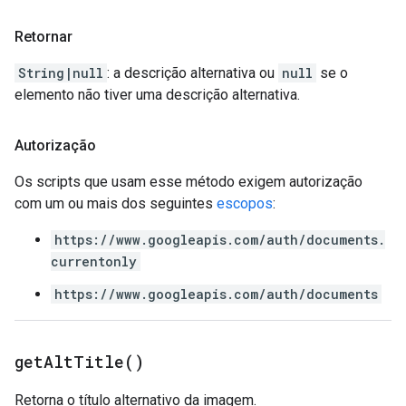
Retornar
String|null
: a descrição alternativa ou
null
se o
elemento não tiver uma descrição alternativa.
Autorização
Os scripts que usam esse método exigem autorização
com um ou mais dos seguintes
escopos
:
https://www.googleapis.com/auth/documents.
currentonly
https://www.googleapis.com/auth/documents
get
Alt
Title(
)
Retorna o título alternativo da imagem.