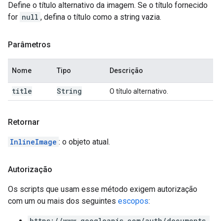
Define o título alternativo da imagem. Se o título fornecido
for
null
, defina o título como a string vazia.
Parâmetros
Nome
Tipo
Descrição
title
String
O título alternativo.
Retornar
InlineImage
: o objeto atual.
Autorização
Os scripts que usam esse método exigem autorização
com um ou mais dos seguintes
escopos
:
https://www.googleapis.com/auth/documents.