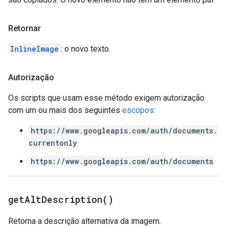
Retornar
InlineImage
: o novo texto.
Autorização
Os scripts que usam esse método exigem autorização
com um ou mais dos seguintes
escopos
:
https://www.googleapis.com/auth/documents.
currentonly
https://www.googleapis.com/auth/documents
get
Alt
Description(
)
Retorna a descrição alternativa da imagem.