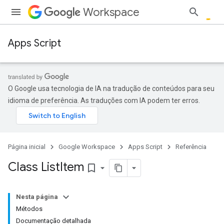
Workspace
Apps Script
O Google usa tecnologia de IA na tradução de conteúdos para seu
idioma de preferência. As traduções com IA podem ter erros.
Página inicial
Google Workspace
Apps Script
Referência
Class List
Item
bookmark_border
Nesta página
Métodos
Documentação detalhada