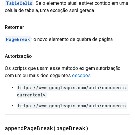
TableCells
. Se o elemento atual estiver contido em uma
célula de tabela, uma exceção será gerada.
Retornar
PageBreak
: o novo elemento de quebra de página
Autorização
Os scripts que usam esse método exigem autorização
com um ou mais dos seguintes
escopos
:
https://www.googleapis.com/auth/documents.
currentonly
https://www.googleapis.com/auth/documents
appendPageBreak(
page
Break)