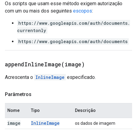
Os scripts que usam esse método exigem autorização
com um ou mais dos seguintes
escopos
:
https://www.googleapis.com/auth/documents.
currentonly
https://www.googleapis.com/auth/documents
appendInlineImage(
image)
Acrescenta o
InlineImage
especificado.
Parâmetros
Nome
Tipo
Descrição
image
Inline
Image
os dados de imagem