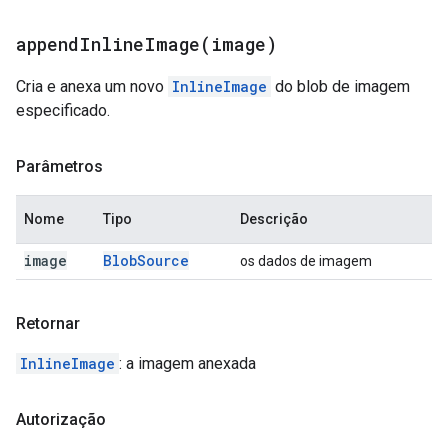
appendInlineImage(
image)
Cria e anexa um novo
InlineImage
do blob de imagem
especificado.
Parâmetros
Nome
Tipo
Descrição
image
Blob
Source
os dados de imagem
Retornar
InlineImage
: a imagem anexada
Autorização