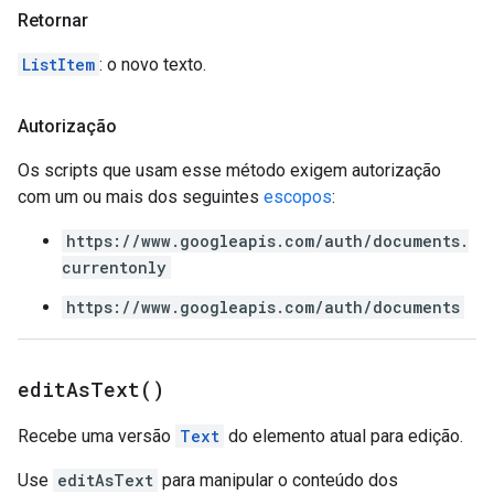
Retornar
ListItem
: o novo texto.
Autorização
Os scripts que usam esse método exigem autorização
com um ou mais dos seguintes
escopos
:
https://www.googleapis.com/auth/documents.
currentonly
https://www.googleapis.com/auth/documents
edit
As
Text(
)
Recebe uma versão
Text
do elemento atual para edição.
Use
editAsText
para manipular o conteúdo dos