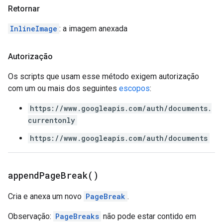
Retornar
InlineImage
: a imagem anexada
Autorização
Os scripts que usam esse método exigem autorização
com um ou mais dos seguintes
escopos
:
https://www.googleapis.com/auth/documents.
currentonly
https://www.googleapis.com/auth/documents
append
Page
Break(
)
Cria e anexa um novo
PageBreak
.
Observação:
PageBreaks
não pode estar contido em