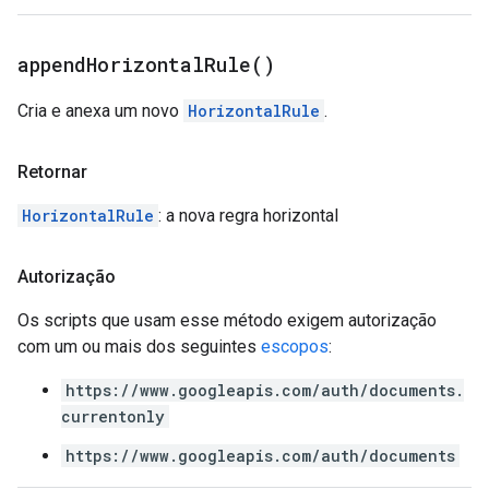
append
Horizontal
Rule(
)
Cria e anexa um novo
HorizontalRule
.
Retornar
HorizontalRule
: a nova regra horizontal
Autorização
Os scripts que usam esse método exigem autorização
com um ou mais dos seguintes
escopos
:
https://www.googleapis.com/auth/documents.
currentonly
https://www.googleapis.com/auth/documents