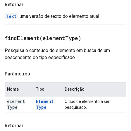
Retornar
Text
: uma versão de texto do elemento atual
findElement(
element
Type)
Pesquisa o conteúdo do elemento em busca de um
descendente do tipo especificado.
Parâmetros
Nome
Tipo
Descrição
element
Element
O tipo de elemento a ser
Type
Type
pesquisado.
Retornar