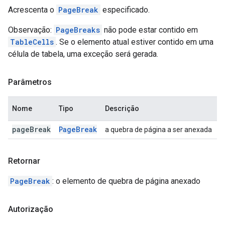
Acrescenta o
PageBreak
especificado.
Observação:
PageBreaks
não pode estar contido em
TableCells
. Se o elemento atual estiver contido em uma
célula de tabela, uma exceção será gerada.
Parâmetros
Nome
Tipo
Descrição
page
Break
Page
Break
a quebra de página a ser anexada
Retornar
PageBreak
: o elemento de quebra de página anexado
Autorização