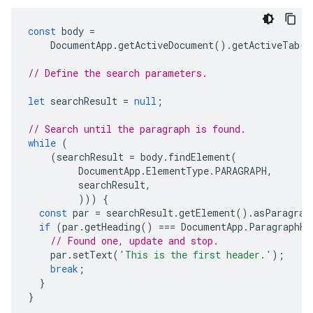
const
body
=
DocumentApp
.
getActiveDocument
().
getActiveTab
()
// Define the search parameters.
let
searchResult
=
null
;
// Search until the paragraph is found.
while
(
(
searchResult
=
body
.
findElement
(
DocumentApp
.
ElementType
.
PARAGRAPH
,
searchResult
,
)))
{
const
par
=
searchResult
.
getElement
().
asParagrap
if
(
par
.
getHeading
()
===
DocumentApp
.
ParagraphHe
// Found one, update and stop.
par
.
setText
(
'This is the first header.'
);
break
;
}
}