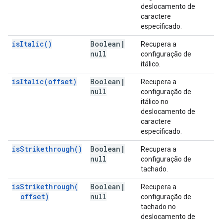
deslocamento de
caractere
especificado.
is
Italic(
)
Boolean
|
Recupera a
null
configuração de
itálico.
is
Italic(
offset)
Boolean
|
Recupera a
null
configuração de
itálico no
deslocamento de
caractere
especificado.
is
Strikethrough(
)
Boolean
|
Recupera a
null
configuração de
tachado.
is
Strikethrough(
Boolean
|
Recupera a
offset)
null
configuração de
tachado no
deslocamento de