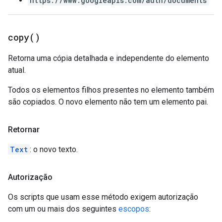
https://www.googleapis.com/auth/documents
copy(
)
Retorna uma cópia detalhada e independente do elemento
atual.
Todos os elementos filhos presentes no elemento também
são copiados. O novo elemento não tem um elemento pai.
Retornar
Text
: o novo texto.
Autorização
Os scripts que usam esse método exigem autorização
com um ou mais dos seguintes
escopos
: