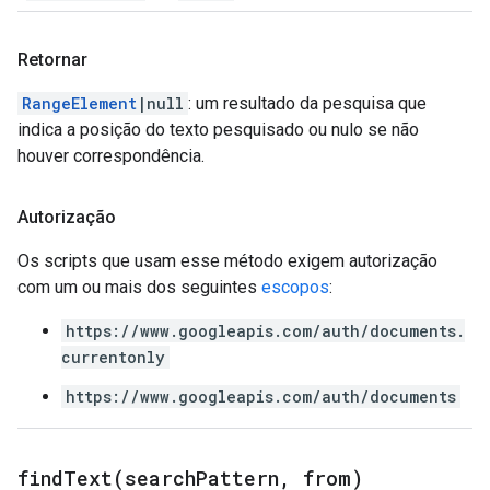
Retornar
RangeElement
|null
: um resultado da pesquisa que
indica a posição do texto pesquisado ou nulo se não
houver correspondência.
Autorização
Os scripts que usam esse método exigem autorização
com um ou mais dos seguintes
escopos
:
https://www.googleapis.com/auth/documents.
currentonly
https://www.googleapis.com/auth/documents
findText(
search
Pattern
,
from)