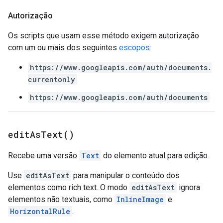
Autorização
Os scripts que usam esse método exigem autorização
com um ou mais dos seguintes
escopos
:
https://www.googleapis.com/auth/documents.
currentonly
https://www.googleapis.com/auth/documents
edit
As
Text(
)
Recebe uma versão
Text
do elemento atual para edição.
Use
editAsText
para manipular o conteúdo dos
elementos como rich text. O modo
editAsText
ignora
elementos não textuais, como
InlineImage
e
HorizontalRule
.