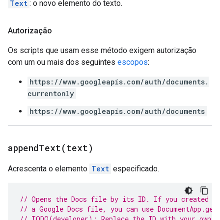
Text
: o novo elemento do texto.
Autorização
Os scripts que usam esse método exigem autorização
com um ou mais dos seguintes
escopos
:
https://www.googleapis.com/auth/documents.
currentonly
https://www.googleapis.com/auth/documents
appendText(
text)
Acrescenta o elemento
Text
especificado.
// Opens the Docs file by its ID. If you created y
// a Google Docs file, you can use DocumentApp.get
// TODO(developer): Replace the ID with your own.