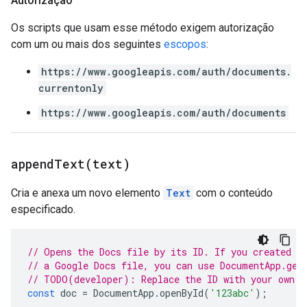
Autorização
Os scripts que usam esse método exigem autorização
com um ou mais dos seguintes
escopos
:
https://www.googleapis.com/auth/documents.
currentonly
https://www.googleapis.com/auth/documents
appendText(
text)
Cria e anexa um novo elemento
Text
com o conteúdo
especificado.
// Opens the Docs file by its ID. If you created y
// a Google Docs file, you can use DocumentApp.get
// TODO(developer): Replace the ID with your own.
const
doc
=
DocumentApp
.
openById
(
'123abc'
);