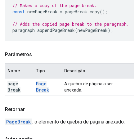
// Makes a copy of the page break.
const
newPageBreak
=
pageBreak
.
copy
();
// Adds the copied page break to the paragraph.
paragraph
.
appendPageBreak
(
newPageBreak
);
Parâmetros
Nome
Tipo
Descrição
page
Page
A quebra de página a ser
Break
Break
anexada.
Retornar
PageBreak
: o elemento de quebra de página anexado.