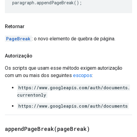
paragraph
.
appendPageBreak
();
Retornar
PageBreak
: o novo elemento de quebra de página.
Autorização
Os scripts que usam esse método exigem autorização
com um ou mais dos seguintes
escopos
:
https://www.googleapis.com/auth/documents.
currentonly
https://www.googleapis.com/auth/documents
appendPageBreak(
page
Break)