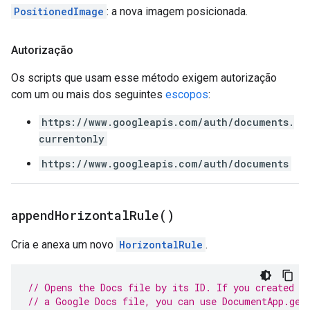
PositionedImage
: a nova imagem posicionada.
Autorização
Os scripts que usam esse método exigem autorização
com um ou mais dos seguintes
escopos
:
https://www.googleapis.com/auth/documents.
currentonly
https://www.googleapis.com/auth/documents
append
Horizontal
Rule(
)
Cria e anexa um novo
HorizontalRule
.
// Opens the Docs file by its ID. If you created y
// a Google Docs file, you can use DocumentApp.get