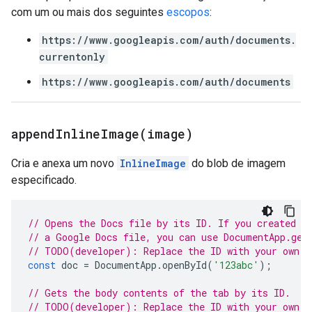
com um ou mais dos seguintes
escopos
:
https://www.googleapis.com/auth/documents.
currentonly
https://www.googleapis.com/auth/documents
appendInlineImage(
image)
Cria e anexa um novo
InlineImage
do blob de imagem
especificado.
// Opens the Docs file by its ID. If you created y
// a Google Docs file, you can use DocumentApp.get
// TODO(developer): Replace the ID with your own.
const
doc
=
DocumentApp
.
openById
(
'123abc'
);
// Gets the body contents of the tab by its ID.
// TODO(developer): Replace the ID with your own.