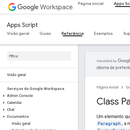
Página inicial
Apps Sc
Workspace
Apps Script
Visão geral
Guias
Referência
Exemplos
Su
idioma de preferê
Visão geral
Página inicial
G
Serviços do Google Workspace
Admin Console
Class P
Calendar
Chat
Um elemento qu
Documentos
Paragraph
, a
Visão geral