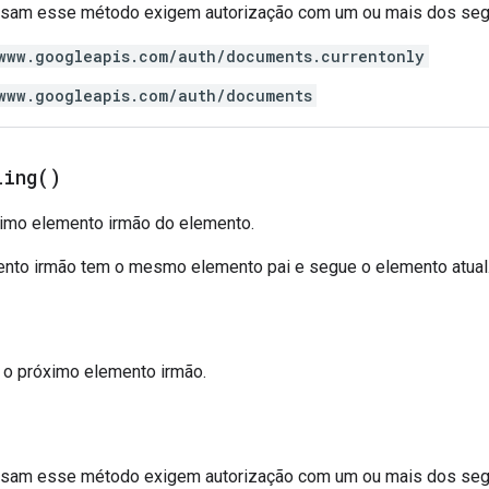
 usam esse método exigem autorização com um ou mais dos se
www.googleapis.com/auth/documents.currentonly
www.googleapis.com/auth/documents
ling(
)
imo elemento irmão do elemento.
nto irmão tem o mesmo elemento pai e segue o elemento atual
: o próximo elemento irmão.
 usam esse método exigem autorização com um ou mais dos se