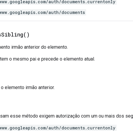
www.googleapis.com/auth/documents.currentonly
www.googleapis.com/auth/documents
s
Sibling(
)
ento irmão anterior do elemento.
r tem o mesmo pai e precede o elemento atual.
: o elemento irmão anterior.
 usam esse método exigem autorização com um ou mais dos se
www.googleapis.com/auth/documents.currentonly