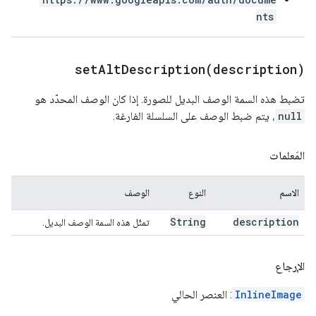
nts
setAltDescription(
description)
تضبط هذه السمة الوصف البديل للصورة. إذا كان الوصف المحدّد هو
null
، يتم ضبط الوصف على السلسلة الفارغة.
المَعلمات
الاسم
النوع
الوصف
String
description
تمثّل هذه السمة الوصف البديل.
الإرجاع
InlineImage
: العنصر الحالي