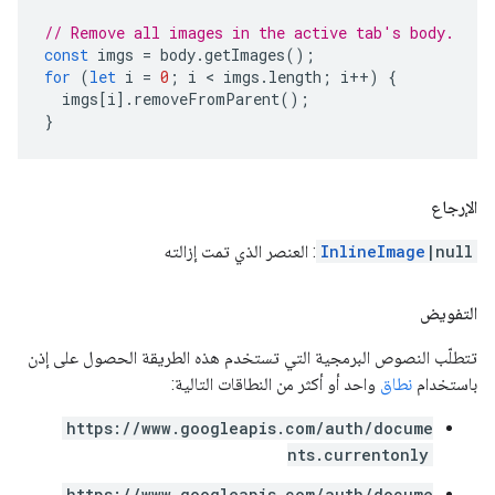
// Remove all images in the active tab's body.
const
imgs
=
body
.
getImages
();
for
(
let
i
=
0
;
i
 < 
imgs
.
length
;
i
++
)
{
imgs
[
i
].
removeFromParent
();
}
الإرجاع
|null
InlineImage
: العنصر الذي تمت إزالته
التفويض
تتطلّب النصوص البرمجية التي تستخدم هذه الطريقة الحصول على إذن
باستخدام
نطاق
واحد أو أكثر من النطاقات التالية:
https://www.googleapis.com/auth/docume
nts.currentonly
https://www.googleapis.com/auth/docume