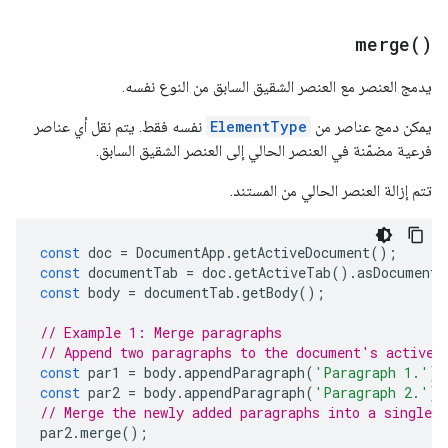
merge(
)
يدمج العنصر مع العنصر الشقيق السابق من النوع نفسه.
يمكن دمج عناصر من
ElementType
نفسه فقط. يتم نقل أي عناصر
فرعية مضمّنة في العنصر الحالي إلى العنصر الشقيق السابق.
تتم إزالة العنصر الحالي من المستند.
const
doc
=
DocumentApp
.
getActiveDocument
();
const
documentTab
=
doc
.
getActiveTab
().
asDocumentT
const
body
=
documentTab
.
getBody
();
// Example 1: Merge paragraphs
// Append two paragraphs to the document's active 
const
par1
=
body
.
appendParagraph
(
'Paragraph 1.'
);
const
par2
=
body
.
appendParagraph
(
'Paragraph 2.'
);
// Merge the newly added paragraphs into a single p
par2
.
merge
();