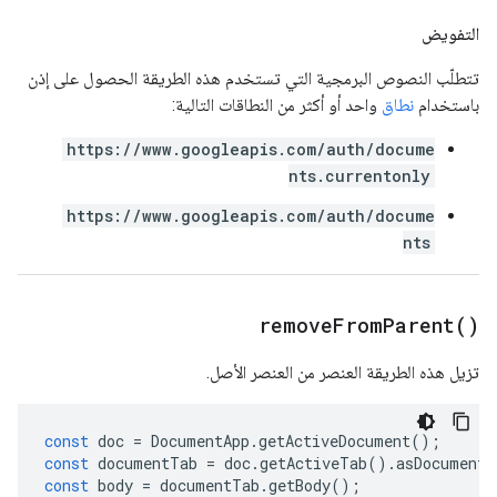
التفويض
تتطلّب النصوص البرمجية التي تستخدم هذه الطريقة الحصول على إذن
باستخدام
نطاق
واحد أو أكثر من النطاقات التالية:
https://www.googleapis.com/auth/docume
nts.currentonly
https://www.googleapis.com/auth/docume
nts
remove
From
Parent(
)
تزيل هذه الطريقة العنصر من العنصر الأصل.
const
doc
=
DocumentApp
.
getActiveDocument
();
const
documentTab
=
doc
.
getActiveTab
().
asDocumentT
const
body
=
documentTab
.
getBody
();