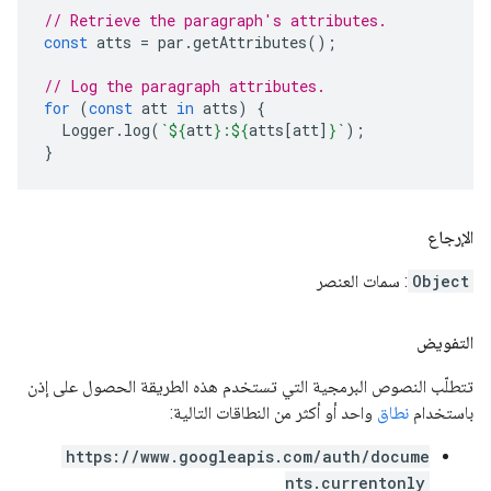
// Retrieve the paragraph's attributes.
const
atts
=
par
.
getAttributes
();
// Log the paragraph attributes.
for
(
const
att
in
atts
)
{
Logger
.
log
(
`
${
att
}
:
${
atts
[
att
]
}
`
);
}
الإرجاع
Object
: سمات العنصر
التفويض
تتطلّب النصوص البرمجية التي تستخدم هذه الطريقة الحصول على إذن
باستخدام
نطاق
واحد أو أكثر من النطاقات التالية:
https://www.googleapis.com/auth/docume
nts.currentonly