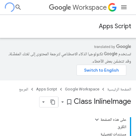
Workspace
Apps Script
تستخدم Google تكنولوجيا الذكاء الاصطناعي لترجمة المحتوى إلى لغتك المفضّلة،
وقد تتضمّن بعض الأخطاء.
الصفحة الرئيسية
Google Workspace
Apps Script
المرجع
Class Inline
Image
bookmark_border
على هذه الصفحة
الطُرق
مستندات تفصيلية