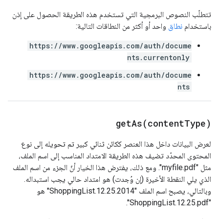
تتطلّب النصوص البرمجية التي تستخدم هذه الطريقة الحصول على إذن
باستخدام
نطاق
واحد أو أكثر من النطاقات التالية:
https://www.googleapis.com/auth/docume
nts.currentonly
https://www.googleapis.com/auth/docume
nts
getAs(
content
Type)
لعرض البيانات داخل هذا العنصر ككائن ثنائي كبير تم تحويله إلى نوع
المحتوى المحدّد تضيف هذه الطريقة الامتداد المناسب إلى اسم الملف،
مثل "myfile.pdf". ومع ذلك، يفترض هذا الخيار أنّ الجزء من اسم الملف
الذي يلي النقطة الأخيرة (إن وُجدت) هو امتداد حالي يجب استبداله.
وبالتالي، يصبح اسم الملف "ShoppingList.12.25.2014" هو
"ShoppingList.12.25.pdf".