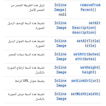
Inline
remove
From
تزيل هذه الطريقة العنصر من
Image
|
Parent(
)
العنصر الأصل.
null
Inline
set
Alt
تضبط هذه السمة الوصف البديل
Image
Description(
للصورة.
description)
Inline
set
Alt
Title(
تضبط هذه السمة العنوان البديل
Image
title)
للصورة.
Inline
set
Attributes(
تضبط هذه السمة سمات العنصر.
Image
attributes)
Inline
set
Height(
تضبط هذه السمة ارتفاع الصورة
Image
height)
بالبكسل.
Inline
set
Link
Url(
url)
يضبط عنوان URL للرابط.
Image
Inline
set
Width(
width)
تضبط هذه السمة عرض الصورة
Image
بالبكسل.