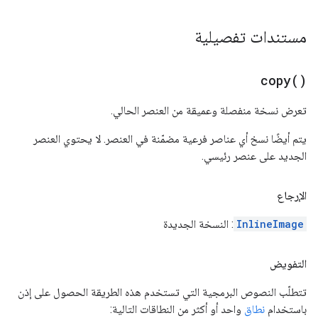
مستندات تفصيلية
copy(
)
تعرض نسخة منفصلة وعميقة من العنصر الحالي.
يتم أيضًا نسخ أي عناصر فرعية مضمّنة في العنصر. لا يحتوي العنصر
الجديد على عنصر رئيسي.
الإرجاع
InlineImage
: النسخة الجديدة
التفويض
تتطلّب النصوص البرمجية التي تستخدم هذه الطريقة الحصول على إذن
باستخدام
نطاق
واحد أو أكثر من النطاقات التالية: