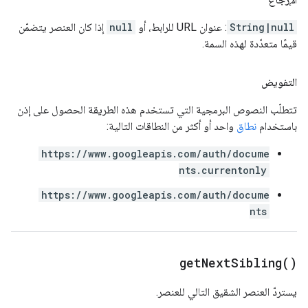
String|null
: عنوان URL للرابط، أو
null
إذا كان العنصر يتضمّن
قيمًا متعدّدة لهذه السمة.
التفويض
تتطلّب النصوص البرمجية التي تستخدم هذه الطريقة الحصول على إذن
باستخدام
نطاق
واحد أو أكثر من النطاقات التالية:
https://www.googleapis.com/auth/docume
nts.currentonly
https://www.googleapis.com/auth/docume
nts
get
Next
Sibling(
)
يستردّ العنصر الشقيق التالي للعنصر.