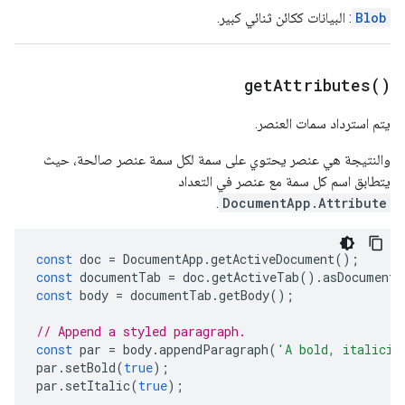
Blob
: البيانات ككائن ثنائي كبير.
get
Attributes(
)
يتم استرداد سمات العنصر.
والنتيجة هي عنصر يحتوي على سمة لكل سمة عنصر صالحة، حيث
يتطابق اسم كل سمة مع عنصر في التعداد
.
DocumentApp.Attribute
const
doc
=
DocumentApp
.
getActiveDocument
();
const
documentTab
=
doc
.
getActiveTab
().
asDocumentT
const
body
=
documentTab
.
getBody
();
// Append a styled paragraph.
const
par
=
body
.
appendParagraph
(
'A bold, italiciz
par
.
setBold
(
true
);
par
.
setItalic
(
true
);