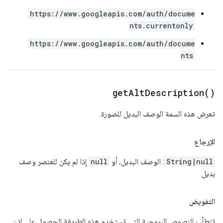
https://www.googleapis.com/auth/docume
nts.currentonly
https://www.googleapis.com/auth/docume
nts
get
Alt
Description(
)
تعرض هذه السمة الوصف البديل للصورة.
الإرجاع
String|null
: الوصف البديل، أو
null
إذا لم يكن للعنصر وصف
بديل
التفويض
تتطلّب النصوص البرمجية التي تستخدم هذه الطريقة الحصول على إذن