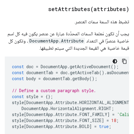
setAttributes(
attributes)
تضبط هذه السمة سمات العنصر.
يجب أن تكون مَعلمة السمات المحدّدة عبارة عن عنصر يكون فيه كل اسم
خاصية عنصرًا في التعداد
DocumentApp.Attribute
، وتكون كل
قيمة خاصية هي القيمة الجديدة التي سيتم تطبيقها.
const
doc
=
DocumentApp
.
getActiveDocument
();
const
documentTab
=
doc
.
getActiveTab
().
asDocumentT
const
body
=
documentTab
.
getBody
();
// Define a custom paragraph style.
const
style
=
{};
style
[
DocumentApp
.
Attribute
.
HORIZONTAL_ALIGNMENT
]
DocumentApp
.
HorizontalAlignment
.
RIGHT
;
style
[
DocumentApp
.
Attribute
.
FONT_FAMILY
]
=
'Calib
style
[
DocumentApp
.
Attribute
.
FONT_SIZE
]
=
18
;
style
[
DocumentApp
.
Attribute
.
BOLD
]
=
true
;