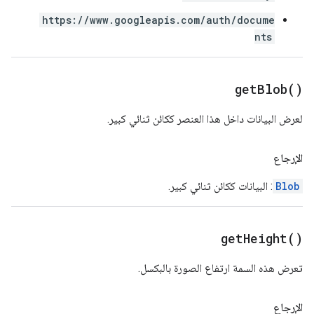
https://www.googleapis.com/auth/docume
nts
get
Blob(
)
لعرض البيانات داخل هذا العنصر ككائن ثنائي كبير.
الإرجاع
Blob
: البيانات ككائن ثنائي كبير.
get
Height(
)
تعرض هذه السمة ارتفاع الصورة بالبكسل.
الإرجاع