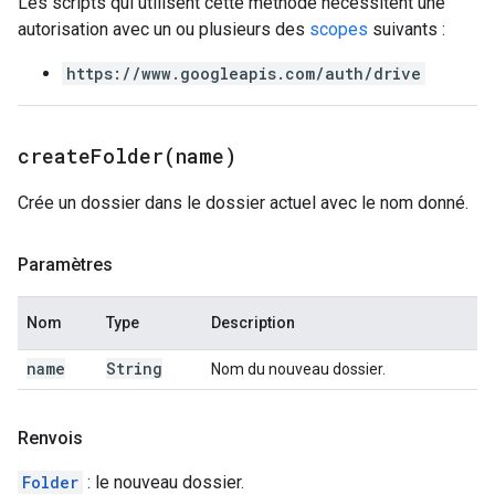
Les scripts qui utilisent cette méthode nécessitent une
autorisation avec un ou plusieurs des
scopes
suivants :
https://www.googleapis.com/auth/drive
createFolder(
name)
Crée un dossier dans le dossier actuel avec le nom donné.
Paramètres
Nom
Type
Description
name
String
Nom du nouveau dossier.
Renvois
Folder
: le nouveau dossier.