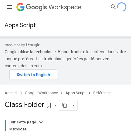
Workspace
Apps Script
Google utilise la technologie IA pour traduire le contenu dans votre
langue préférée. Les traductions générées par IA peuvent
contenir des erreurs.
Accueil
Google Workspace
Apps Script
Référence
Class Folder
bookmark_border
Sur cette page
Méthodes