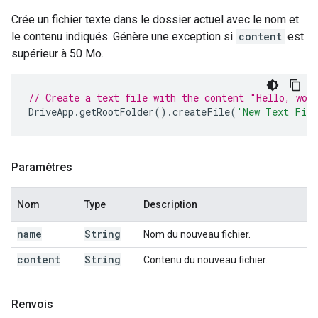
Crée un fichier texte dans le dossier actuel avec le nom et
le contenu indiqués. Génère une exception si
content
est
supérieur à 50 Mo.
// Create a text file with the content "Hello, wor
DriveApp
.
getRootFolder
().
createFile
(
'New Text Fil
Paramètres
Nom
Type
Description
name
String
Nom du nouveau fichier.
content
String
Contenu du nouveau fichier.
Renvois