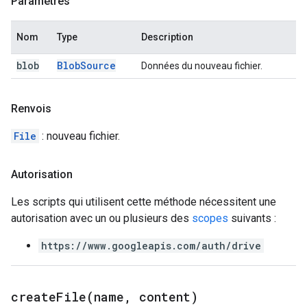
Paramètres
Nom
Type
Description
blob
Blob
Source
Données du nouveau fichier.
Renvois
File
: nouveau fichier.
Autorisation
Les scripts qui utilisent cette méthode nécessitent une
autorisation avec un ou plusieurs des
scopes
suivants :
https://www.googleapis.com/auth/drive
createFile(
name
,
content)