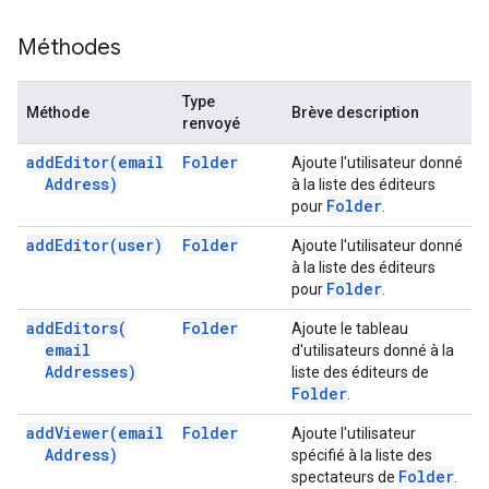
Méthodes
Type
Méthode
Brève description
renvoyé
add
Editor(
email
Folder
Ajoute l'utilisateur donné
Address)
à la liste des éditeurs
Folder
pour
.
add
Editor(
user)
Folder
Ajoute l'utilisateur donné
à la liste des éditeurs
Folder
pour
.
add
Editors(
Folder
Ajoute le tableau
email
d'utilisateurs donné à la
Addresses)
liste des éditeurs de
Folder
.
add
Viewer(
email
Folder
Ajoute l'utilisateur
Address)
spécifié à la liste des
Folder
spectateurs de
.