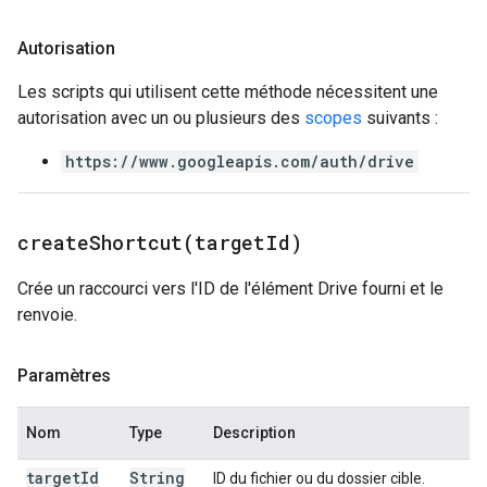
Autorisation
Les scripts qui utilisent cette méthode nécessitent une
autorisation avec un ou plusieurs des
scopes
suivants :
https://www.googleapis.com/auth/drive
createShortcut(
target
Id)
Crée un raccourci vers l'ID de l'élément Drive fourni et le
renvoie.
Paramètres
Nom
Type
Description
target
Id
String
ID du fichier ou du dossier cible.