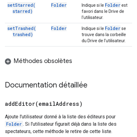
set
Starred(
Folder
Folder
Indique si le
est
starred)
favori dans le Drive de
l'utilisateur.
set
Trashed(
Folder
Folder
Indique si le
se
trashed)
trouve dans la corbeille
du Drive de l'utilisateur.
Méthodes obsolètes
Documentation détaillée
addEditor(
email
Address)
Ajoute l'utilisateur donné à la liste des éditeurs pour
Folder
. Si l'utilisateur figurait déjà dans la liste des
spectateurs, cette méthode le retire de cette liste.