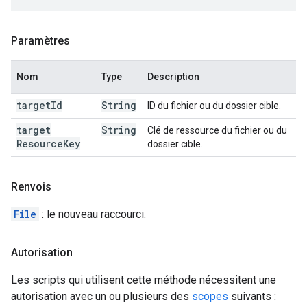
Paramètres
Nom
Type
Description
target
Id
String
ID du fichier ou du dossier cible.
target
String
Clé de ressource du fichier ou du
Resource
Key
dossier cible.
Renvois
File
: le nouveau raccourci.
Autorisation
Les scripts qui utilisent cette méthode nécessitent une
autorisation avec un ou plusieurs des
scopes
suivants :