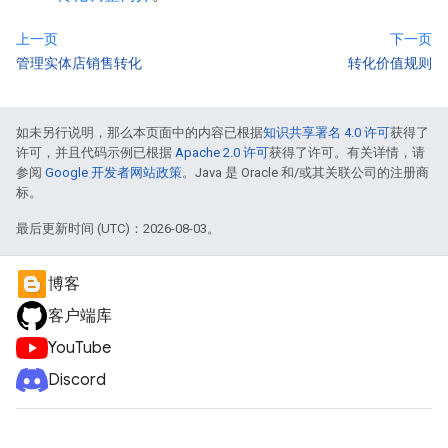
上一页
下一页
管理实体店销售转化
转化价值规则
如未另行说明，那么本页面中的内容已根据
知识共享署名 4.0 许可
获得了
许可，并且代码示例已根据
Apache 2.0 许可
获得了许可。有关详情，请
参阅
Google 开发者网站政策
。Java 是 Oracle 和/或其关联公司的注册商
标。
最后更新时间 (UTC)：2026-08-03。
博客
客户端库
YouTube
Discord