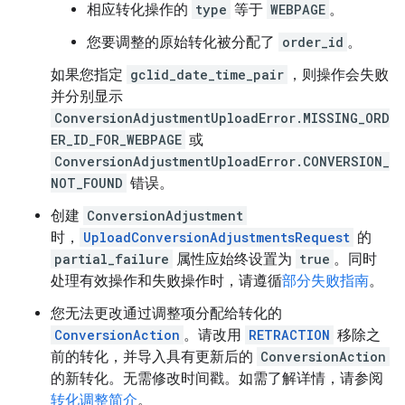
相应转化操作的
type
等于
WEBPAGE
。
您要调整的原始转化被分配了
order_id
。
如果您指定
gclid_date_time_pair
，则操作会失败
并分别显示
ConversionAdjustmentUploadError.MISSING_ORD
ER_ID_FOR_WEBPAGE
或
ConversionAdjustmentUploadError.CONVERSION_
NOT_FOUND
错误。
创建
ConversionAdjustment
时，
UploadConversionAdjustmentsRequest
的
partial_failure
属性应始终设置为
true
。同时
处理有效操作和失败操作时，请遵循
部分失败指南
。
您无法更改通过调整项分配给转化的
ConversionAction
。请改用
RETRACTION
移除之
前的转化，并导入具有更新后的
ConversionAction
的新转化。无需修改时间戳。如需了解详情，请参阅
转化调整简介
。