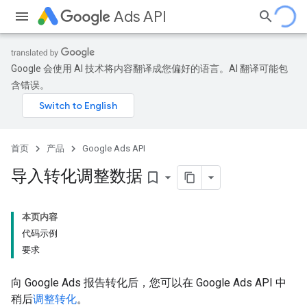
Ads API
Google 会使用 AI 技术将内容翻译成您偏好的语言。AI 翻译可能包
含错误。
首页
产品
Google Ads API
导入转化调整数据
bookmark_border
本页内容
代码示例
要求
向 Google Ads 报告转化后，您可以在 Google Ads API 中
稍后
调整转化
。