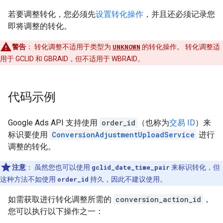
若要调整转化，您必须先
设置转化操作
，并且还必须记录您
即将调整的转化。
警告
：
转化调整不适用于类型为
UNKNOWN
的转化操作。 转化调整适
用于 GCLID 和 GBRAID，但不适用于 WBRAID。
代码示例
Google Ads API 支持使用
order_id
（也称为
交易 ID
）来
标识要使用
ConversionAdjustmentUploadService
进行
调整的转化。
注意
：
虽然您也可以使用
gclid_date_time_pair
来标识转化，但
这种方法不如使用
order_id
持久，因此不建议使用。
如需获取进行转化调整所需的
conversion_action_id
，
您可以执行以下操作之一：