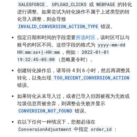
SALESFORCE
、
UPLOAD_CLICKS
或
WEBPAGE
的转化
进行调整。如果尝试为转化操作不属于上述类型的转
化导入调整，则会导致
INVALID_CONVERSION_ACTION_TYPE
错误。
指定日期和时间的字段需要
所选时区
，该时区可以与
账号的时区不同。这些字段的格式为
yyyy-mm-dd
HH:mm:ss+|-HH:mm
，例如：
2022-01-01
19:32:45-05:00
（忽略夏令时）。
创建转化操作后，请等待 4 到 6 小时，然后再调整其
转化，以免出现
TOO_RECENT_CONVERSION_ACTION
错误。
如果转化从未导入过，或者已导入但因被视为无效或
垃圾信息而被舍弃，则调整会失败并显示
CONVERSION_NOT_FOUND
错误。
在以下任何一种情况下，您都必须在
ConversionAdjustment
中指定
order_id
：