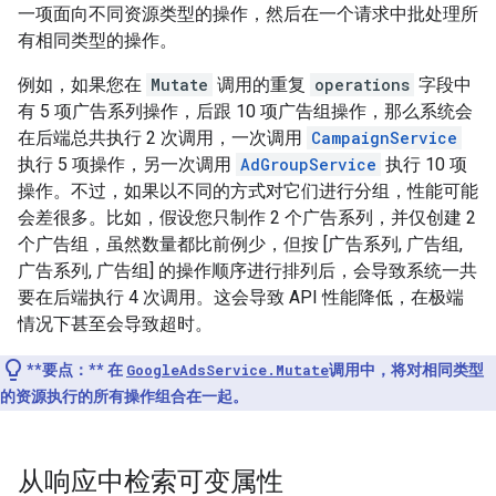
一项面向不同资源类型的操作，然后在一个请求中批处理所
有相同类型的操作。
例如，如果您在
Mutate
调用的重复
operations
字段中
有 5 项广告系列操作，后跟 10 项广告组操作，那么系统会
在后端总共执行 2 次调用，一次调用
CampaignService
执行 5 项操作，另一次调用
AdGroupService
执行 10 项
操作。不过，如果以不同的方式对它们进行分组，性能可能
会差很多。比如，假设您只制作 2 个广告系列，并仅创建 2
个广告组，虽然数量都比前例少，但按 [广告系列, 广告组,
广告系列, 广告组] 的操作顺序进行排列后，会导致系统一共
要在后端执行 4 次调用。这会导致 API 性能降低，在极端
情况下甚至会导致超时。
**要点：**
在
GoogleAdsService.Mutate
调用中，将对相同类型
的资源执行的所有操作组合在一起。
从响应中检索可变属性