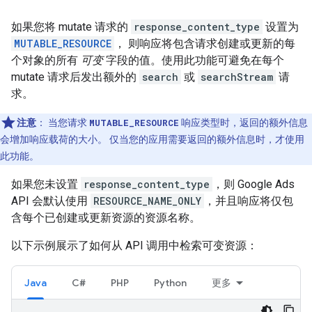
如果您将 mutate 请求的
response_content_type
设置为
MUTABLE_RESOURCE
， 则响应将包含请求创建或更新的每
个对象的所有
可变
字段的值。使用此功能可避免在每个
mutate 请求后发出额外的
search
或
searchStream
请
求。
注意
：
当您请求
MUTABLE_RESOURCE
响应类型时，返回的额外信息
会增加响应载荷的大小。 仅当您的应用需要返回的额外信息时，才使用
此功能。
如果您未设置
response_content_type
，则 Google Ads
API 会默认使用
RESOURCE_NAME_ONLY
，并且响应将仅包
含每个已创建或更新资源的资源名称。
以下示例展示了如何从 API 调用中检索可变资源：
Java
C#
PHP
Python
更多