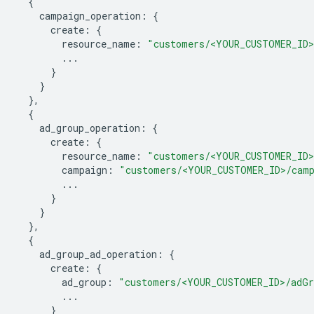
{
campaign_operation
:
{
create
:
{
resource_name
:
"customers/<YOUR_CUSTOMER_ID>
...
}
}
},
{
ad_group_operation
:
{
create
:
{
resource_name
:
"customers/<YOUR_CUSTOMER_ID>
campaign
:
"customers/<YOUR_CUSTOMER_ID>/cam
...
}
}
},
{
ad_group_ad_operation
:
{
create
:
{
ad_group
:
"customers/<YOUR_CUSTOMER_ID>/adGr
...
}