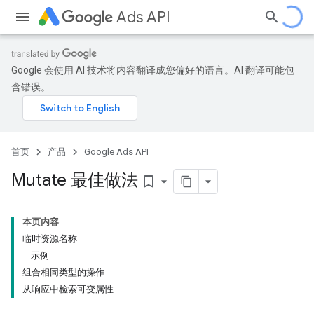
Ads API
Google 会使用 AI 技术将内容翻译成您偏好的语言。AI 翻译可能包
含错误。
首页
产品
Google Ads API
Mutate 最佳做法
bookmark_border
本页内容
临时资源名称
示例
组合相同类型的操作
从响应中检索可变属性