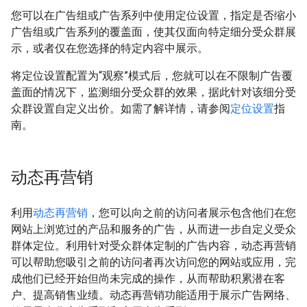
您可以在广告组或广告系列中使用定位设置，指定是否缩小
广告组或广告系列的覆盖面，使其仅面向特定细分受众群展
示，或者仅在您选择的特定内容中展示。
将定位设置配置为“观察”模式后，您就可以在不限制广告覆
盖面的情况下，监测细分受众群的效果，据此针对该细分受
众群设置自定义出价。如需了解详情，请参阅
定位设置
指
南。
动态再营销
利用
动态再营销
，您可以向之前的访问者展示包含他们在您
网站上浏览过的产品和服务的广告，从而进一步自定义受众
群体定位。利用针对受众群体定制的广告内容，动态再营销
可以帮助您吸引之前的访问者再次访问您的网站或应用，完
成他们已经开始但尚未完成的操作，从而帮助积累潜在客
户、提高销售业绩。动态再营销功能适用于展示广告网络、