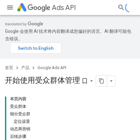
Ads API
Google 会使用 AI 技术将内容翻译成您偏好的语言。AI 翻译可能包
含错误。
首页
产品
Google Ads API
开始使用受众群体管理
bookmark_border
本页内容
受众群体
细分受众群
定位设置
动态再营销
后续步骤