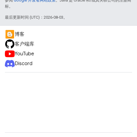
参阅
Google 开发者网站政策
。Java 是 Oracle 和/或其关联公司的注册商
标。
最后更新时间 (UTC)：2026-08-03。
博客
客户端库
YouTube
Discord