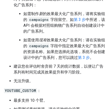
化广告系列：
如需制作
新
的效果最大化广告系列，请将实验组
的
campaigns
字段留空。如
第 3 步
中所述，该
API 会根据对照组购物广告系列自动创建设计中
的广告系列。
如需使用
现有
效果最大化广告系列：请在实验组
的
campaigns
字段中指定效果最大化广告系列
的资源名称。如果您选择此选项，系统不会创建
设计中的广告系列，您可以跳过
第 3 步
。
建议您在评估时舍弃前 7 天的统计数据，以便让广告
系列有时间完成其效果提升和学习阶段。
无法升级。
YOUTUBE_CUSTOM
：
最多支持 10 个臂。