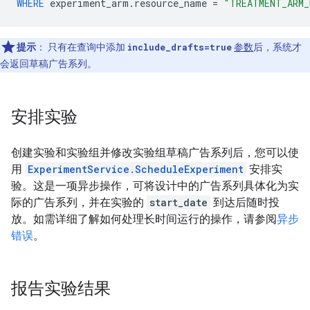
WHERE
experiment_arm
.
resource_name
=
"TREATMENT_ARM_
提示
：
只有在查询中添加
include_drafts=true
参数
后，系统才
会返回草稿广告系列。
安排实验
创建实验和实验组并修改实验组草稿广告系列后，您可以使
用
ExperimentService.ScheduleExperiment
安排实
验。这是一项异步操作，可将设计中的广告系列具体化为实
际的广告系列，并在实验的
start_date
到达后随时投
放。如需详细了解如何处理长时间运行的操作，请参阅
异步
错误
。
报告实验结果