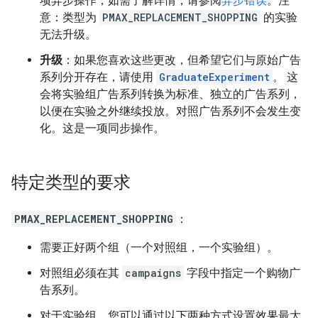
项异步操作；如需了解详情，请参阅
异步错误
。注
意：类型为
PMAX_REPLACEMENT_SHOPPING
的实验
无法升级。
升级
：如果您喜欢这些更改，但希望它们与原始广告
系列分开存在，请使用
GraduateExperiment
。 这
会将实验组广告系列转换为标准、独立的广告系列，
以便在实验之外继续投放。对照广告系列不会发生变
化。这是一项同步操作。
特定类型的要求
PMAX_REPLACEMENT_SHOPPING
：
需要正好两个组（一个对照组，一个实验组）。
对照组必须在其
campaigns
字段中指定一个购物广
告系列。
对于实验组，您可以通过以下两种方式设置效果最大