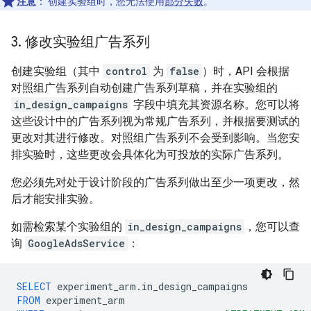
注意
：
创建实验组时，您无法使用
部分失败
。
3
.
修改实验组广告系列
创建实验组（其中
control
为
false
）时，API 会根据
对照组广告系列自动创建广告系列草稿，并在实验组的
in_design_campaigns
字段中填充其资源名称。您可以将
这些设计中的广告系列视为常规广告系列，并根据要测试的
更改对其进行修改。对照组广告系列不会受到影响。当您安
排实验时，这些更改会具体化为可投放的实际广告系列。
您必须先对处于设计阶段的广告系列做出至少一项更改，然
后才能安排实验。
如需检索某个实验组的
in_design_campaigns
，您可以查
询
GoogleAdsService
：
SELECT
experiment_arm
.
in_design_campaigns
FROM
experiment_arm