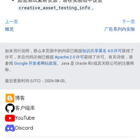
如需测试素材资源，请在实验组中设置
creative_asset_testing_info
。
上一页
下一页
概览
广告系列内实验
如未另行说明，那么本页面中的内容已根据
知识共享署名 4.0 许可
获得了
许可，并且代码示例已根据
Apache 2.0 许可
获得了许可。有关详情，请
参阅
Google 开发者网站政策
。Java 是 Oracle 和/或其关联公司的注册商
标。
最后更新时间 (UTC)：2026-08-03。
博客
客户端库
YouTube
Discord