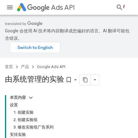
Ads API
Google 会使用 AI 技术将内容翻译成您偏好的语言。AI 翻译可能包
含错误。
首页
产品
Google Ads API
由系统管理的实验
bookmark_border
本页内容
设置
1. 创建实验
2. 创建实验组
3. 修改实验组广告系列
安排实验