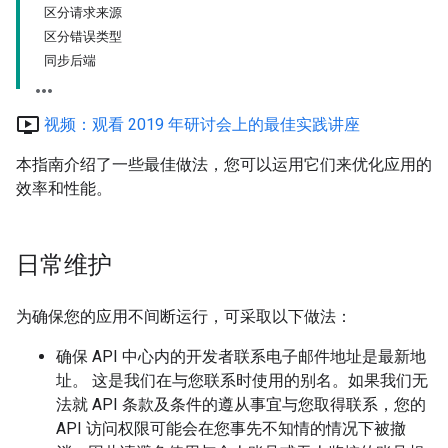
区分请求来源
区分错误类型
同步后端
ondemand_video
视频：观看 2019 年研讨会上的最佳实践讲座
本指南介绍了一些最佳做法，您可以运用它们来优化应用的
效率和性能。
日常维护
为确保您的应用不间断运行，可采取以下做法：
确保 API 中心内的开发者联系电子邮件地址是最新地
址。 这是我们在与您联系时使用的别名。如果我们无
法就 API 条款及条件的遵从事宜与您取得联系，您的
API 访问权限可能会在您事先不知情的情况下被撤