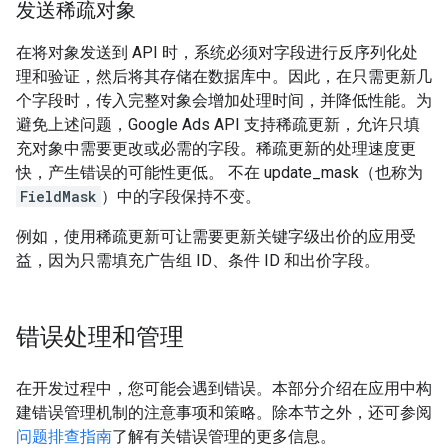
发送稀疏对象
在将对象发送到 API 时，系统必须对字段进行反序列化处
理和验证，然后将其存储在数据库中。因此，在只需更新几
个字段时，传入完整对象会增加处理时间，并降低性能。为
避免上述问题，Google Ads API 支持稀疏更新，允许只填
充对象中需要更改或必需的字段。稀疏更新的处理速度更
快，产生错误的可能性更低。 不在 update_mask（也称为
FieldMask
）中的字段保持不变。
例如，使用稀疏更新可让需要更新关键字级出价的应用受
益，因为只需填充广告组 ID、条件 ID 和出价字段。
错误处理和管理
在开发过程中，您可能会遇到错误。本部分介绍在应用中构
建错误管理机制的注意事项和策略。除本节之外，还可参阅
问题排查指南
了解有关错误管理的更多信息。