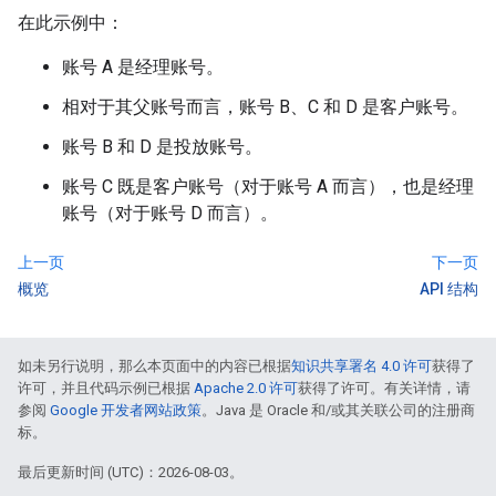
在此示例中：
账号 A 是经理账号。
相对于其父账号而言，账号 B、C 和 D 是客户账号。
账号 B 和 D 是投放账号。
账号 C 既是客户账号（对于账号 A 而言），也是经理
账号（对于账号 D 而言）。
上一页
下一页
概览
API 结构
如未另行说明，那么本页面中的内容已根据
知识共享署名 4.0 许可
获得了
许可，并且代码示例已根据
Apache 2.0 许可
获得了许可。有关详情，请
参阅
Google 开发者网站政策
。Java 是 Oracle 和/或其关联公司的注册商
标。
最后更新时间 (UTC)：2026-08-03。