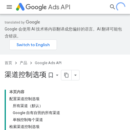
Ads API
Google 会使用 AI 技术将内容翻译成您偏好的语言。AI 翻译可能包
含错误。
首页
产品
Google Ads API
渠道控制选项
bookmark_border
本页内容
配置渠道控制选项
所有渠道（默认）
Google 自有自营的所有渠道
单独控制每个渠道
检索渠道控制选项