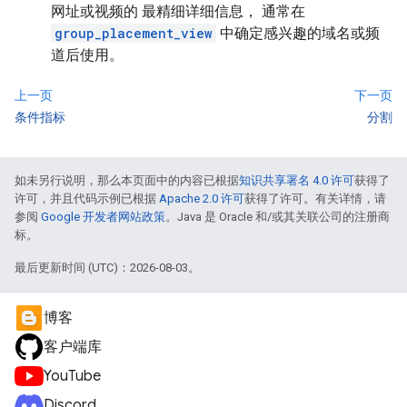
网址或视频的 最精细详细信息， 通常在
group_placement_view
中确定感兴趣的域名或频
道后使用。
上一页
下一页
条件指标
分割
如未另行说明，那么本页面中的内容已根据
知识共享署名 4.0 许可
获得了
许可，并且代码示例已根据
Apache 2.0 许可
获得了许可。有关详情，请
参阅
Google 开发者网站政策
。Java 是 Oracle 和/或其关联公司的注册商
标。
最后更新时间 (UTC)：2026-08-03。
博客
客户端库
YouTube
Discord