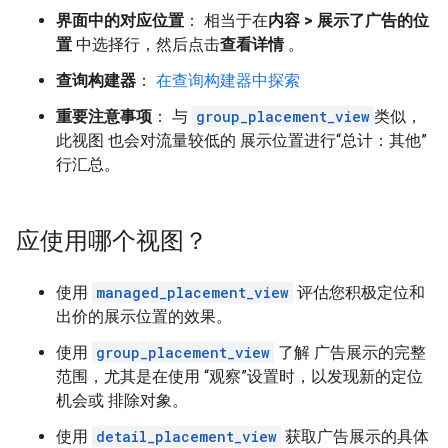
界面中的对应位置
： 相当于在
内容 > 展示了广告的位
置
中选择行，然后点击
查看详情
。
查询构建器
：
在查询构建器中探索
重要注意事项
： 与
group_placement_view
类似，
此视图 也会对流量较低的 展示位置进行“总计：其他”
行汇总。
应使用哪个视图？
使用
managed_placement_view
评估您积极定位和
出价的展示位置的效果。
使用
group_placement_view
了解 广告展示的完整
范围，尤其是在使用 “观察”设置时，以发现新的定位
机会或 排除对象。
使用
detail_placement_view
获取广告展示的具体