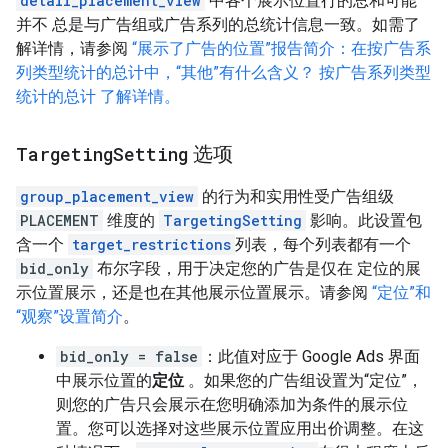
detail_placement_view
中各个展示位置行的总和可能
并不 总是与广告组或广告系列的总统计信息一致。如需了
解详情，请参阅
“展示了广告的位置”报告简介：在按广告系
列类型统计的总计中，“其他”有什么含义？ 按广告系列类型
统计的总计 了解详情。
Targeting
Setting
选项
group_placement_view
的行为和实用性受广告组级
PLACEMENT
维度的
TargetingSetting
影响。此设置包
含一个
target_restrictions
列表，每个列表都有一个
bid_only
布尔字段，用于决定您的广告是仅在 定位的展
示位置展示，还是也在其他展示位置展示。请参阅
“定位”和
“观察”设置简介
。
bid_only = false
：此值对应于 Google Ads 界面
中展示位置的
定位
。如果您的广告组设置为“定位”，
则您的广告只会展示在您明确添加为条件的展示位
置。您可以选择对这些展示位置应用出价调整。在这