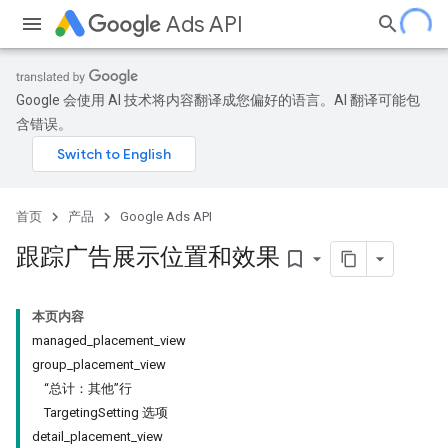
Ads API
Google 会使用 AI 技术将内容翻译成您偏好的语言。AI 翻译可能包
含错误。
首页
产品
Google Ads API
跟踪广告展示位置和效果
bookmark_border
本页内容
managed_placement_view
group_placement_view
“总计：其他”行
TargetingSetting 选项
detail_placement_view