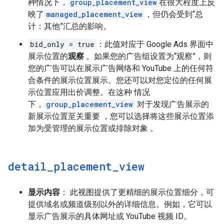
种情况下，
group_placement_view
在很大程度上反
映了
managed_placement_view
，但仍会受到“总
计：其他”汇总的影响。
bid_only = true
：此值对应于 Google Ads 界面中
展示位置的
观察
。如果您的广告组设置为“观察”，则
您的广告可以在展示广告网络和 YouTube 上的任何符
合条件的展示位置展示。您还可以对您定位的任何展
示位置应用出价调整。在这种 情况
下，
group_placement_view
对于发现广告展示的
新展示位置至关重要 ，您可以选择将这些展示位置添
加为受管理的展示位置或排除对象 。
detail
_
placement
_
view
显示内容
： 此视图提供了更精细的展示位置细分，可
提供域名或频道级别以外的详细信息。例如，它可以
显示广告展示的具体网址或 YouTube 视频 ID。