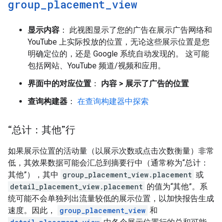
group
_
placement
_
view
显示内容
： 此视图显示了您的广告在展示广告网络和
YouTube 上实际投放的位置，无论这些展示位置是您
明确定位的，还是 Google 系统自动发现的。
这可能
包括网站、YouTube 频道/视频和应用。
界面中的对应位置
：
内容 > 展示了广告的位置
查询构建器
：
在查询构建器中探索
“总计：其他”行
如果展示位置的活动量（以展示次数或点击次数衡量）非常
低，其效果数据可能会汇总到摘要行中（通常称为“总计：
其他”），其中
group_placement_view.placement
或
detail_placement_view.placement
的值为“其他”。系
统可能不会单独列出流量较低的展示位置，以加快报告生成
速度。因此，
group_placement_view
和