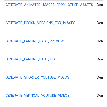
GENERATE_ANIMATED_IMAGES_FROM_OTHER_ASSETS
Deman
GENERATE_DESIGN_VERSIONS_FOR_IMAGES
Deman
GENERATE_LANDING_PAGE_PREVIEW
Deman
GENERATE_LANDING_PAGE_TEXT
Deman
GENERATE_SHORTER_YOUTUBE_VIDEOS
Deman
GENERATE_VERTICAL_YOUTUBE_VIDEOS
Deman