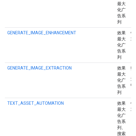
最大
化广
告系
列
GENERATE_IMAGE_ENHANCEMENT
效果
针
最大
对
化广
告系
列
GENERATE_IMAGE_EXTRACTION
效果
账
最大
注
化广
G
告系
列
TEXT_ASSET_AUTOMATION
效果
针
最大
对
化广
告系
列、
搜索