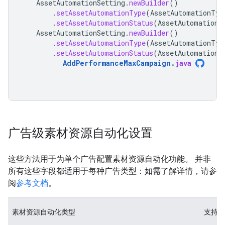
AssetAutomationSetting
.
newBuilder
()
.
setAssetAutomationType
(
AssetAutomationTyp
.
setAssetAutomationStatus
(
AssetAutomationS
AssetAutomationSetting
.
newBuilder
()
.
setAssetAutomationType
(
AssetAutomationTyp
.
setAssetAutomationStatus
(
AssetAutomationS
AddPerformanceMaxCampaign
.
java
广告级素材资源自动化设置
这些方法用于为单个广告配置素材资源自动化功能。 并非
所有这些字段都适用于每种广告类型：如需了解详情，请参
阅
参考文档
。
素材资源自动化类型
支持的