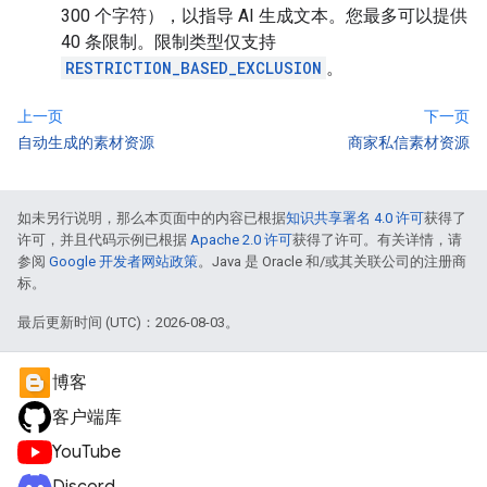
300 个字符），以指导 AI 生成文本。您最多可以提供
40 条限制。限制类型仅支持
RESTRICTION_BASED_EXCLUSION
。
上一页
下一页
自动生成的素材资源
商家私信素材资源
如未另行说明，那么本页面中的内容已根据
知识共享署名 4.0 许可
获得了
许可，并且代码示例已根据
Apache 2.0 许可
获得了许可。有关详情，请
参阅
Google 开发者网站政策
。Java 是 Oracle 和/或其关联公司的注册商
标。
最后更新时间 (UTC)：2026-08-03。
博客
客户端库
YouTube