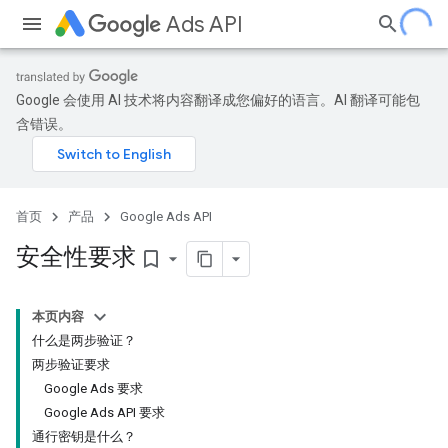
Ads API
Google 会使用 AI 技术将内容翻译成您偏好的语言。AI 翻译可能包
含错误。
首页
产品
Google Ads API
安全性要求
bookmark_border
本页内容
什么是两步验证？
两步验证要求
Google Ads 要求
Google Ads API 要求
通行密钥是什么？