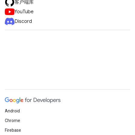
客户端库
YouTube
Discord
Android
Chrome
Firebase