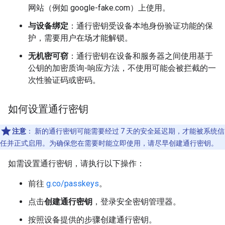
网站（例如 google-fake.com）上使用。
与设备绑定
：通行密钥受设备本地身份验证功能的保
护，需要用户在场才能解锁。
无机密可窃
：通行密钥在设备和服务器之间使用基于
公钥的加密质询-响应方法，不使用可能会被拦截的一
次性验证码或密码。
如何设置通行密钥
注意
：
新的通行密钥可能需要经过 7 天的安全延迟期，才能被系统信
任并正式启用。为确保您在需要时能立即使用，请尽早创建通行密钥。
如需设置通行密钥，请执行以下操作：
前往
g.co/passkeys
。
点击
创建通行密钥
，登录安全密钥管理器。
按照设备提供的步骤创建通行密钥。