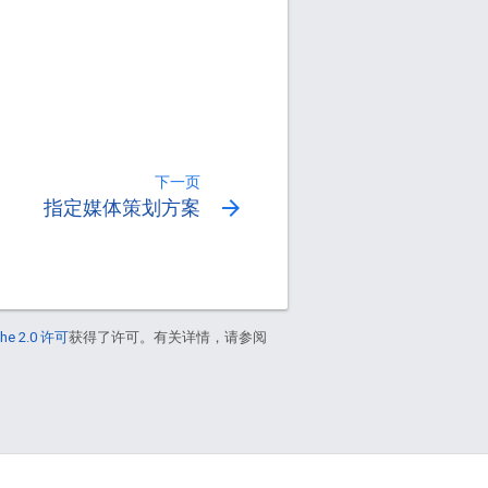
下一页
arrow_forward
指定媒体策划方案
he 2.0 许可
获得了许可。有关详情，请参阅