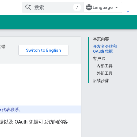
/
本页内容
含错
开发者令牌和
OAuth 凭据
客户 ID
内部工具
外部工具
后续步骤
 代表联系。
以及 OAuth 凭据可以访问的客