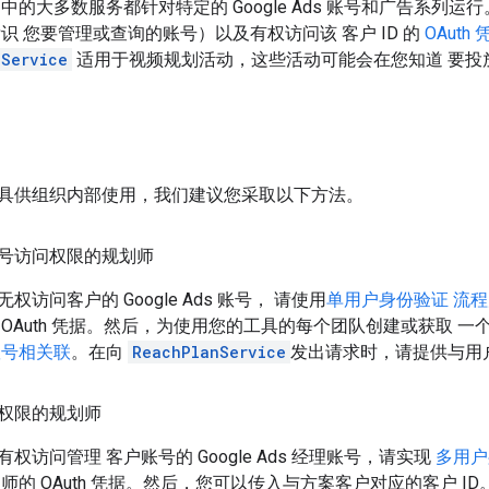
s API 中的大多数服务都针对特定的 Google Ads 账号和广告
标识 您要管理或查询的账号）以及有权访问该 客户 ID 的
OAuth 
nService
适用于视频规划活动，这些活动可能会在您知道 要投放
具供组织内部使用，我们建议您采取以下方法。
号访问权限的规划师
访问客户的 Google Ads 账号， 请使用
单用户身份验证 流程
OAuth 凭据。然后，为使用您的工具的每个团队创建或获取 一个 Go
账号相关联
。在向
ReachPlanService
发出请求时，请提供与用户
权限的规划师
权访问管理 客户账号的 Google Ads 经理账号，请实现
多用户
师的 OAuth 凭据。然后，您可以传入与方案客户对应的客户 ID