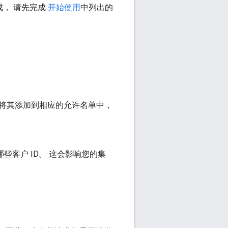
成， 请先完成
开始使用
中列出的
也必须将其添加到相应的允许名单中，
些客户 ID。 这会影响您的集