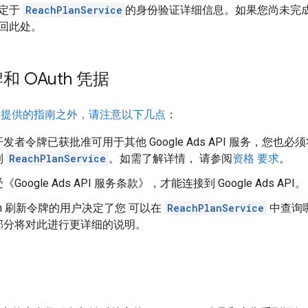
特定于
ReachPlanService
的身份验证详细信息。如果您尚未完
回此处。
 OAuth 凭据
中提供的指南之外，请注意以下几点
：
发者令牌已获批准可用于其他 Google Ads API 服务，您
到
ReachPlanService
。如需了解详情， 请参阅
资格 要求
。
Google Ads API 服务条款》，才能连接到 Google Ads API。
uth 刷新令牌的用户决定了您 可以在
ReachPlanService
中查询哪
部分将对此进行更详细的说明。