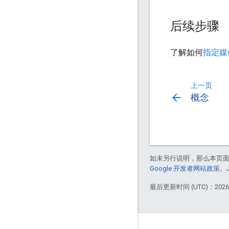
后续步骤
了解如何
指定媒
上一页
arrow_back
概念
如未另行说明，那么本页
Google 开发者网站政策
。
最后更新时间 (UTC)：2026-