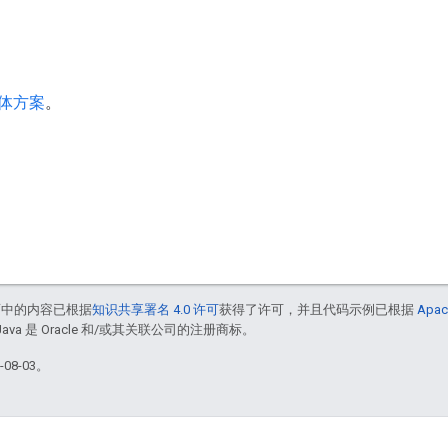
体方案
。
面中的内容已根据
知识共享署名 4.0 许可
获得了许可，并且代码示例已根据
Apac
Java 是 Oracle 和/或其关联公司的注册商标。
08-03。