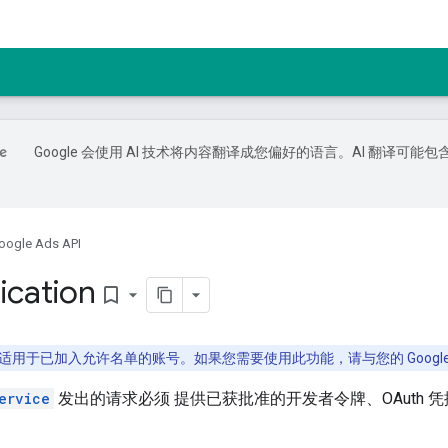
Google 会使用 AI 技术将内容翻译成您偏好的语言。AI 翻译可能包
oogle Ads API
ication
bookmark_border
适用于已加入允许名单的账号。如果您需要使用此功能，请与您的 Google
ervice
发出的请求必须 提供已获批准的开发者令牌、OAuth 凭据