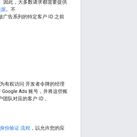
系列运行。因此，大多数请求都需要提供
凭据
。不
广告系列的特定客户 ID 之前
为有权访问 开发者令牌的经理
ogle Ads 账号，并将这些账
团队对应的客户 ID 。
身份验证 流程
，以允许您的应
。