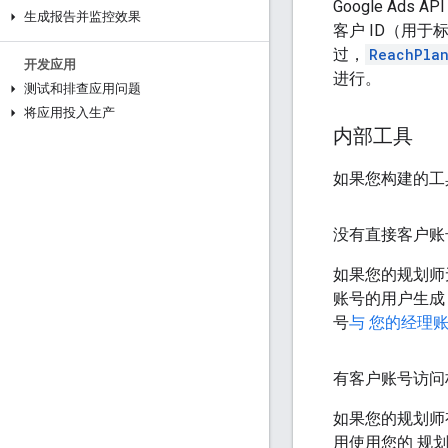
Google Ad
生成报告并监控效果
客户 ID（用于
过，
ReachPla
开发应用
进行。
测试和排查应用问题
将应用投入生产
内部工具
如果您构建的工
没有直接客户账
如果您的规划师无权
账号的用户生成 
号
与 您的经理
有客户账号访问
如果您的规划师有
用使用您的 规划