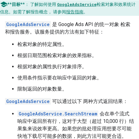
**目标**
：
了解如何使用
GoogleAdsService
检索对象和效果统计
信息。如需了解报告概念， 请参阅
报告指南
。
GoogleAdsService
是 Google Ads API 的统一对象 检索
和报告服务。该服务提供的方法有如下特征：
检索对象的特定属性。
根据日期范围检索对象的效果指标。
根据对象的属性执行对象排序。
使用条件指示要在响应中返回的对象。
限制返回的对象数量。
GoogleAdsService
可以通过以下 两种方式返回结果：
GoogleAdsService.SearchStream
会在单个流式
响应中返回所有行，这对于大型（超过 10,000 行）结
果集来说效率更高。如果您的批处理应用想要尽可能
快地下载尽可能多的数据，则此方法可能更合适。