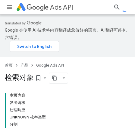
Ads API
Google 会使用 AI 技术将内容翻译成您偏好的语言。AI 翻译可能包
含错误。
首页
产品
Google Ads API
检索对象
bookmark_border
本页内容
发出请求
处理响应
UNKNOWN 枚举类型
分割