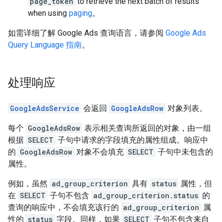
page_token
to retrieve the next batch of results
when using
paging
。
如需详细了解 Google Ads 查询语言，请参阅
Google Ads
Query Language 指南
。
处理响应
GoogleAdsService
会返回
GoogleAdsRow
对象列表。
每个
GoogleAdsRow
表示相关查询所返回的对象，由一组
根据
SELECT
子句中请求的字段填充的属性组成。响应中
的
GoogleAdsRow
对象不会填充
SELECT
子句中未包含的
属性。
例如，虽然
ad_group_criterion
具有
status
属性，但
在
SELECT
子句不包含
ad_group_criterion.status
的
查询的响应中，不会填充该行的
ad_group_criterion
属
性的
status
字段。同样，如果
SELECT
子句不包含来自