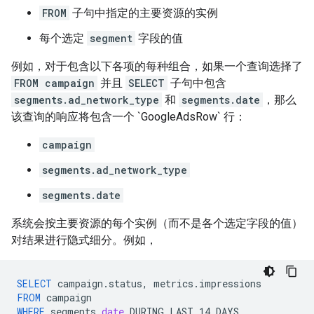
FROM
子句中指定的主要资源的实例
每个选定
segment
字段的值
例如，对于包含以下各项的每种组合，如果一个查询选择了
FROM campaign
并且
SELECT
子句中包含
segments.ad_network_type
和
segments.date
，那么
该查询的响应将包含一个 `GoogleAdsRow` 行：
campaign
segments.ad_network_type
segments.date
系统会按主要资源的每个实例（而不是各个选定字段的值）
对结果进行隐式细分。例如，
SELECT
campaign
.
status
,
metrics
.
impressions
FROM
campaign
WHERE
segments
.
date
DURING
LAST_14_DAYS