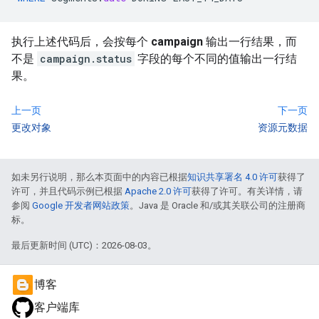
执行上述代码后，会按每个
campaign
输出一行结果，而
不是
campaign.status
字段的每个不同的值输出一行结
果。
上一页
下一页
更改对象
资源元数据
如未另行说明，那么本页面中的内容已根据
知识共享署名 4.0 许可
获得了
许可，并且代码示例已根据
Apache 2.0 许可
获得了许可。有关详情，请
参阅
Google 开发者网站政策
。Java 是 Oracle 和/或其关联公司的注册商
标。
最后更新时间 (UTC)：2026-08-03。
博客
客户端库