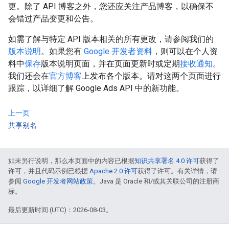
更。除了 API 博客之外，您还应关注产品博客，以确保不
会错过产品变更和公告。
如需了解与特定 API 版本相关的所有更改，请参阅我们的
版本说明
。如果您有
Google 开发者资料
，则可以在个人资
料中
保存
版本说明页面，并在页面更新时或定期
接收通知
。
我们还会在
官方博客
上发布各个版本。请对这两个页面进行
跟踪，以详细了解 Google Ads API 中的新功能。
上一页
共享别名
如未另行说明，那么本页面中的内容已根据
知识共享署名 4.0 许可
获得了
许可，并且代码示例已根据
Apache 2.0 许可
获得了许可。有关详情，请
参阅
Google 开发者网站政策
。Java 是 Oracle 和/或其关联公司的注册商
标。
最后更新时间 (UTC)：2026-08-03。