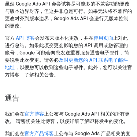
虽然 Google Ads API 会尝试将尽可能多的不兼容功能更改
与版本边界对齐，但这并非总是可行。如果无法将不兼容的
更改对齐到版本边界，Google Ads API 会进行无版本控制
的更改。
官方
API 博客
会发布未版本化更改，并在
停用页面
上对此
进行总结。如果此项变更会影响您的 API 调用或您管理的
账号，Google 可能会向您发送重要服务通告电子邮件，简
要说明此次变更。请务必
及时更新您的 API 联系电子邮件
地址
，以便您可以收到这些电子邮件。此外，您可以关注官
方博客，了解相关公告。
通告
我们会在
官方博客
上公布与 Google Ads API 相关的所有更
改。 请密切关注此博客，以便详细了解即将发生的变化。
我们会在
官方产品博客
上公布与 Google Ads 产品相关的变