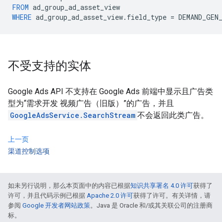
FROM
ad_group_ad_asset_view
WHERE
ad_group_ad_asset_view
.
field_type
=
DEMAND_GEN
不受支持的实体
Google Ads API 不支持在 Google Ads 前端中显示且广告类
型为“需求开发 视频广告（旧版）”的广告，并且
GoogleAdsService.SearchStream
不会返回此类广告。
上一页
渠道控制选项
如未另行说明，那么本页面中的内容已根据
知识共享署名 4.0 许可
获得了
许可，并且代码示例已根据
Apache 2.0 许可
获得了许可。有关详情，请
参阅
Google 开发者网站政策
。Java 是 Oracle 和/或其关联公司的注册商
标。