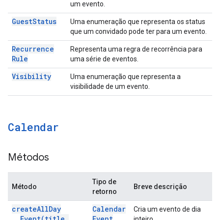
um evento.
Guest
Status
Uma enumeração que representa os status
que um convidado pode ter para um evento.
Recurrence
Representa uma regra de recorrência para
Rule
uma série de eventos.
Visibility
Uma enumeração que representa a
visibilidade de um evento.
Calendar
Métodos
Tipo de
Método
Breve descrição
retorno
create
All
Day
Calendar
Cria um evento de dia
Event(
title
,
Event
inteiro.