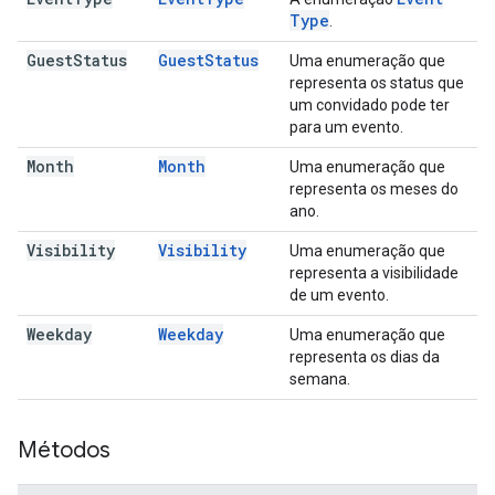
Type
.
Guest
Status
Guest
Status
Uma enumeração que
representa os status que
um convidado pode ter
para um evento.
Month
Month
Uma enumeração que
representa os meses do
ano.
Visibility
Visibility
Uma enumeração que
representa a visibilidade
de um evento.
Weekday
Weekday
Uma enumeração que
representa os dias da
semana.
Métodos