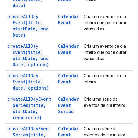
date)
create
All
Day
Calendar
Cria um evento de dia
Event(
title
,
Event
inteiro que pode durar
start
Date
,
end
vários dias.
Date)
create
All
Day
Calendar
Cria um evento de dia
Event(
title
,
Event
inteiro que pode durar
start
Date
,
end
vários dias.
Date
,
options)
create
All
Day
Calendar
Cria um evento de dia
Event(
title
,
Event
inteiro.
date
,
options)
create
All
Day
Event
Calendar
Cria uma série de
Series(
title
,
Event
eventos de dia inteiro.
start
Date
,
Series
recurrence)
create
All
Day
Event
Calendar
Cria uma série de
Series(
title
,
Event
eventos de dia inteiro.