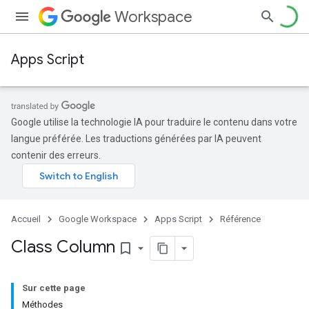
Workspace
Apps Script
Google utilise la technologie IA pour traduire le contenu dans votre
langue préférée. Les traductions générées par IA peuvent
contenir des erreurs.
Accueil
Google Workspace
Apps Script
Référence
Class Column
bookmark_border
Sur cette page
Méthodes