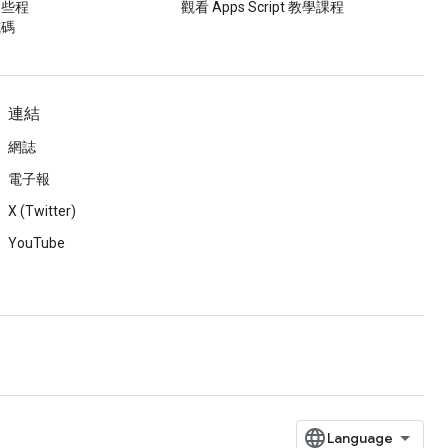
這些程
觀看 Apps Script 教學課程
式碼
連結
網誌
電子報
X (Twitter)
YouTube