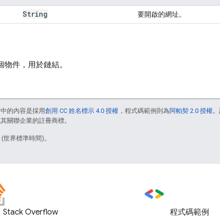
String
要開啟的網址。
這個物件，用於鏈結。
面中的內容是採用
創用 CC 姓名標示 4.0 授權
，程式碼範例則為
阿帕契 2.0 授權
。
e 和/或其關聯企業的註冊商標。
3 (世界標準時間)。
Stack Overflow
程式碼範例