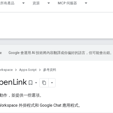
所有產品
資源
MCP 伺服器
Google 會運用 AI 技術將內容翻譯成你偏好的語言，但可能會出錯
orkspace
Apps Script
參考資料
Open
Link
bookmark_border
動作，並提供一些選項。
Workspace 外掛程式和 Google Chat 應用程式。