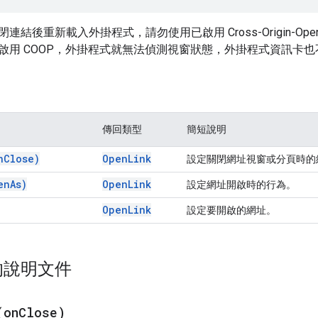
連結後重新載入外掛程式，請勿使用已啟用 Cross-Origin-Opener-
啟用 COOP，外掛程式就無法偵測視窗狀態，外掛程式資訊卡也
傳回類型
簡短說明
n
Close)
Open
Link
設定關閉網址視窗或分頁時的
en
As)
Open
Link
設定網址開啟時的行為。
Open
Link
設定要開啟的網址。
的說明文件
(
on
Close)