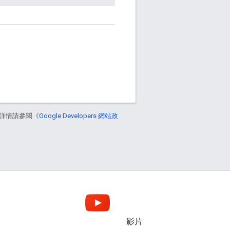
詳情請參閱《
Google Developers 網站政
影片