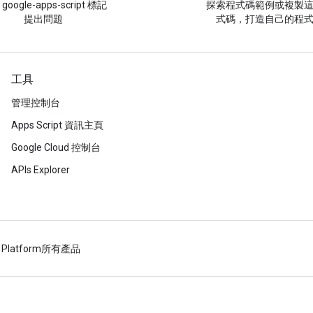
google-apps-script 標記
探索程式碼範例或複製
提出問題
式碼，打造自己的程
工具
管理控制台
Apps Script 資訊主頁
Google Cloud 控制台
APIs Explorer
 Platform
所有產品