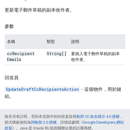
更新電子郵件草稿的副本收件者。
參數
名稱
類型
說明
cc
Recipient
String[]
要插入電子郵件草稿的副本
Emails
收件者。
回攻員
UpdateDraftCcRecipientsAction
- 這個物件，用於鏈
結。
除非另有註明，否則本頁面中的內容是採用
創用 CC 姓名標示 4.0 授權
，
程式碼範例則為
阿帕契 2.0 授權
。詳情請參閱《
Google Developers 網站
政策
》。Java 是 Oracle 和/或其關聯企業的註冊商標。