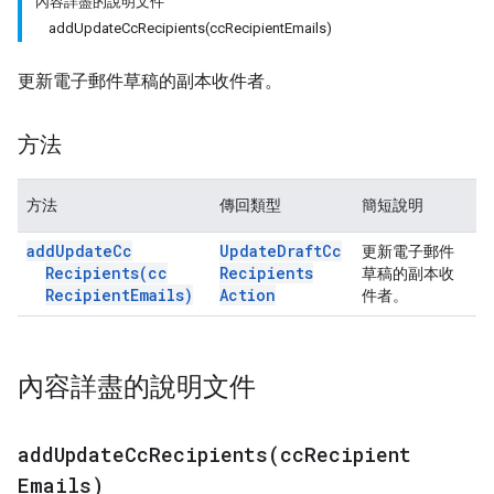
內容詳盡的說明文件
addUpdateCcRecipients(ccRecipientEmails)
更新電子郵件草稿的副本收件者。
方法
方法
傳回類型
簡短說明
add
Update
Cc
Update
Draft
Cc
更新電子郵件
Recipients(
cc
Recipients
草稿的副本收
Recipient
Emails)
Action
件者。
內容詳盡的說明文件
addUpdateCcRecipients(
cc
Recipient
Emails)