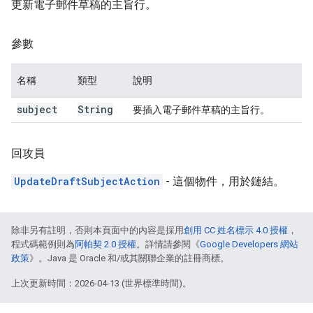
更新電子郵件草稿的主旨行。
參數
名稱
類型
說明
subject
String
要插入電子郵件草稿的主旨行。
回攻員
UpdateDraftSubjectAction
- 這個物件，用於鏈結。
除非另有註明，否則本頁面中的內容是採用
創用 CC 姓名標示 4.0 授權
，
程式碼範例則為
阿帕契 2.0 授權
。詳情請參閱《
Google Developers 網站
政策
》。Java 是 Oracle 和/或其關聯企業的註冊商標。
上次更新時間：2026-04-13 (世界標準時間)。