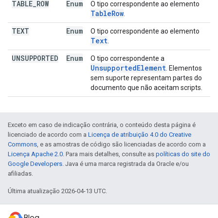
TABLE
_
ROW
Enum
O tipo correspondente ao elemento
Table
Row
.
TEXT
Enum
O tipo correspondente ao elemento
Text
.
UNSUPPORTED
Enum
O tipo correspondente a
Unsupported
Element
. Elementos
sem suporte representam partes do
documento que não aceitam scripts.
Exceto em caso de indicação contrária, o conteúdo desta página é
licenciado de acordo com a
Licença de atribuição 4.0 do Creative
Commons
, e as amostras de código são licenciadas de acordo com a
Licença Apache 2.0
. Para mais detalhes, consulte as
políticas do site do
Google Developers
. Java é uma marca registrada da Oracle e/ou
afiliadas.
Última atualização 2026-04-13 UTC.