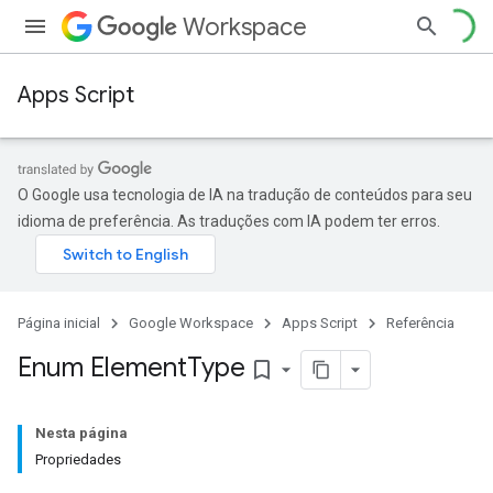
Workspace
Apps Script
O Google usa tecnologia de IA na tradução de conteúdos para seu
idioma de preferência. As traduções com IA podem ter erros.
Página inicial
Google Workspace
Apps Script
Referência
Enum Element
Type
bookmark_border
Nesta página
Propriedades