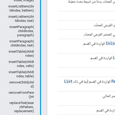
Index, image)
محدّد، بدءًا من نتيجة بحث معيّنة.
insertListItem(chi
ldIndex, listItem)
insertListItem(chi
ldIndex, text)
الفرعي المحدّد.
insertParagraph(
childIndex,
 للعنصر الفرعي المحدّد.
paragraph)
insertParagraph(
Inli
الواردة في القسم.
childIndex, text)
insertTable(childI
ndex)
L
الواردة في القسم.
insertTable(childI
ndex, cells)
insertTable(childI
ndex, table)
List
P
الواردة في القسم (بما في ذلك
removeChild(chil
d)
removeFromPare
ر الحالي.
nt()
replaceText(sear
chPattern,
اردة في القسم.
replacement)