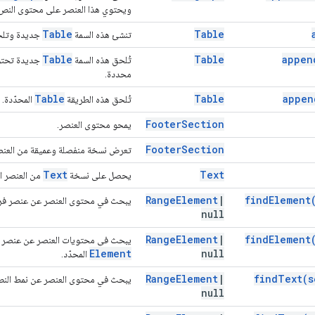
ويحتوي هذا العنصر على محتوى النص ا
Table
Table
تنشئ هذه السمة
جديدة وتلحق
Table
Table
appen
تُلحق هذه السمة
جديدة تحت
محددة.
Table
Table
appen
تُلحق هذه الطريقة
المحدّدة.
Footer
Section
يمحو محتوى العنصر.
Footer
Section
تعرض نسخة منفصلة وعميقة من العنصر
Text
Text
يحصل على نسخة
من العنصر ال
Range
Element
|
find
Element
يبحث في محتوى العنصر عن عنصر فرعي
null
Range
Element
|
find
Element
يبحث في محتويات العنصر عن عنصر فرع
Element
null
المحدّد.
Range
Element
|
find
Text(
s
يبحث في محتوى العنصر عن نمط النص ال
null