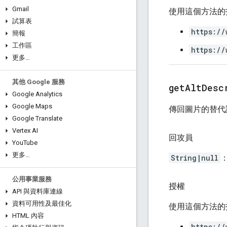
Gmail
使用這個方法的
試算表
https://
簡報
工作區
https://
更多…
其他 Google 服務
get
Alt
Desc
Google Analytics
Google Maps
傳回圖片的替代
Google Translate
Vertex AI
回攻員
You
Tube
更多…
String|null
公用事業服務
授權
API 與資料庫連線
資料可用性及最佳化
使用這個方法的
HTML 內容
https://