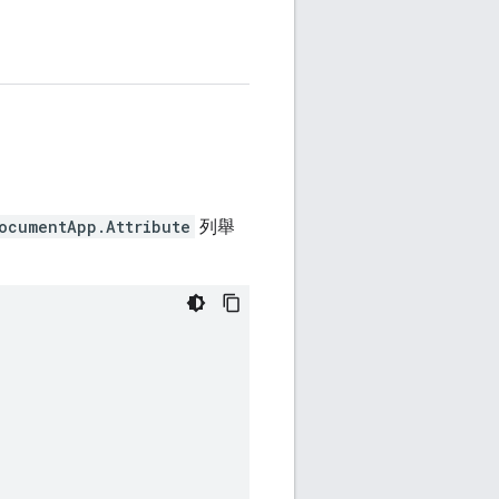
ocumentApp.Attribute
列舉