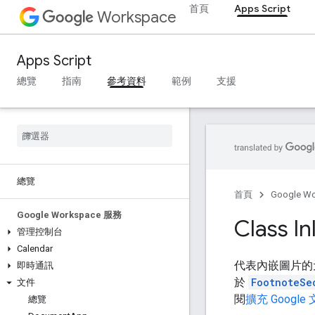
首頁
Apps Script
Workspace
Apps Script
總覽
指南
參考資料
範例
支援
總覽
首頁
Google W
Google Workspace 服務
Class In
管理控制台
Calendar
代表內嵌圖片的
即時通訊
於
FootnoteSe
文件
閱
擴充 Google
總覽