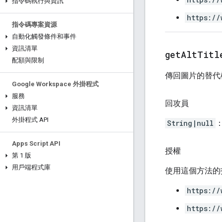
指令碼執行與資訊
https://
指令碼專案資源
自動化觸發條件和事件
資訊清單
get
Alt
Titl
配額與限制
傳回圖片的替代
Google Workspace 外掛程式
服務
回攻員
資訊清單
外掛程式 API
String|null
Apps Script API
授權
第 1 版
用戶端程式庫
使用這個方法的
https://
https://