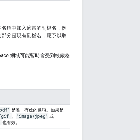
檔案名稱中加入適當的副檔名，例
後方的部分是現有副檔名，應予以取
kspace 網域可能暫時會受到較嚴格
pdf'
是唯一有效的選項。如果是
/
gif'
'image
/
jpeg'
、
或
'
也有效。