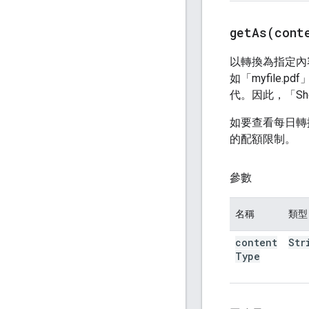
getAs(
cont
以轉換為指定內
如「myfile
代。因此，「Shoppi
如要查看每日轉
的配額限制。
參數
名稱
類型
content
Str
Type