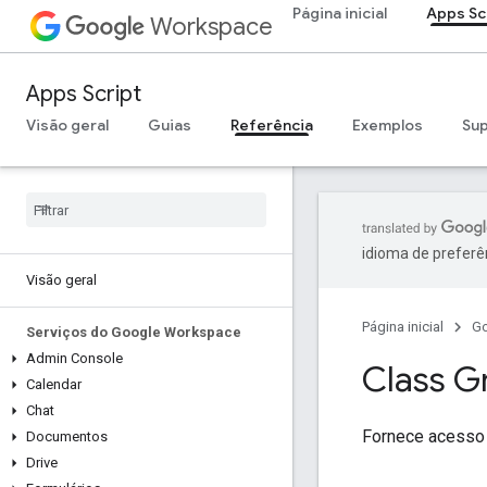
Página inicial
Apps Sc
Workspace
Apps Script
Visão geral
Guias
Referência
Exemplos
Su
idioma de preferê
Visão geral
Página inicial
G
Serviços do Google Workspace
Admin Console
Class G
Calendar
Chat
Fornece acesso 
Documentos
Drive