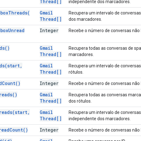
Thread[]
independente dos marcadores.
nbox
Threads(
Gmail
Recupera um intervalo de conversas 
Thread[]
dos marcadores.
nbox
Unread
Integer
Recebe o número de conversas não lid
ds(
)
Gmail
Recupera todas as conversas de sp
Thread[]
marcadores.
ds(
start
,
Gmail
Recupera um intervalo de conversa
Thread[]
rótulos.
d
Count(
)
Integer
Recebe o número de conversas não 
reads(
)
Gmail
Recupera todas as conversas marca
Thread[]
dos rótulos.
reads(
start
,
Gmail
Recupera um intervalo de conversas
Thread[]
independente dos marcadores.
read
Count(
)
Integer
Recebe o número de conversas não 