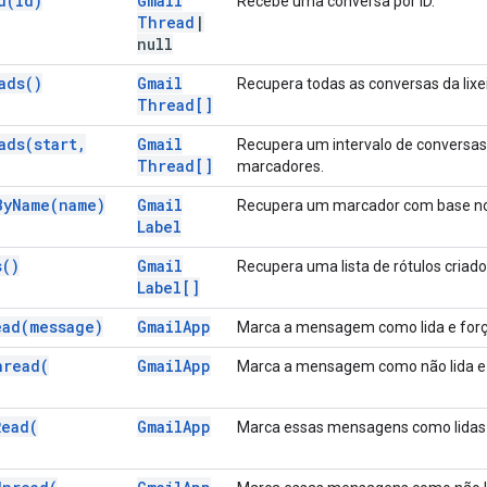
d(
id)
Gmail
Recebe uma conversa por ID.
Thread
|
null
ads(
)
Gmail
Recupera todas as conversas da lixei
Thread[]
ads(
start
,
Gmail
Recupera um intervalo de conversas 
Thread[]
marcadores.
By
Name(
name)
Gmail
Recupera um marcador com base no
Label
s(
)
Gmail
Recupera uma lista de rótulos criado
Label[]
ead(
message)
Gmail
App
Marca a mensagem como lida e força
nread(
Gmail
App
Marca a mensagem como não lida e f
Read(
Gmail
App
Marca essas mensagens como lidas e