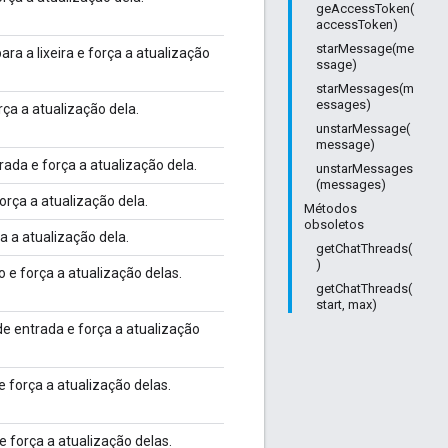
geAccessToken(
accessToken)
starMessage(me
a a lixeira e força a atualização
ssage)
starMessages(m
essages)
ça a atualização dela.
unstarMessage(
message)
ada e força a atualização dela.
unstarMessages
(messages)
rça a atualização dela.
Métodos
obsoletos
a a atualização dela.
getChatThreads(
)
 e força a atualização delas.
getChatThreads(
start, max)
e entrada e força a atualização
 força a atualização delas.
e força a atualização delas.