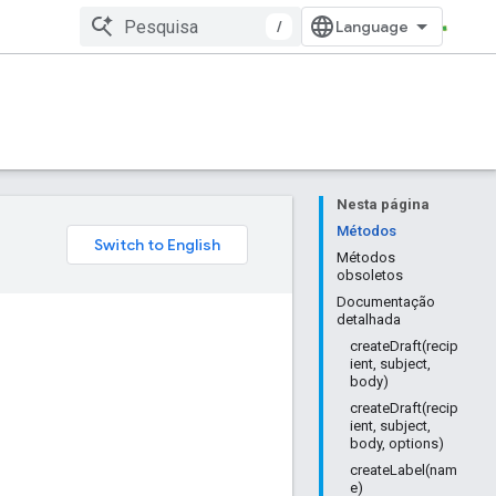
/
Nesta página
Métodos
Métodos
obsoletos
Documentação
detalhada
createDraft(recip
ient, subject,
body)
createDraft(recip
ient, subject,
body, options)
createLabel(nam
e)