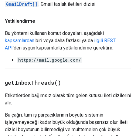
GmailDraft[]
: Gmail taslak iletileri dizisi
Yetkilendirme
Bu yöntemi kullanan komut dosyaları, aşağıdaki
kapsamlardan
biri veya daha fazlası ya da
ilgili REST
API
'den uygun kapsamlarla yetkilendirme gerektirir:
https://mail.google.com/
get
Inbox
Threads(
)
Etiketlerden bağımsız olarak tüm gelen kutusu ileti dizilerini
alır.
Bu çağrı, tüm iş parçacıklarının boyutu sistemin
işleyemeyeceği kadar büyük olduğunda başarısız olur. İleti
dizisi boyutunun bilinmediği ve muhtemelen çok büyük