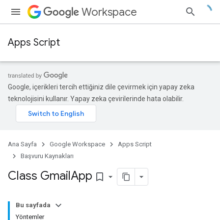
Workspace
Apps Script
Google, içerikleri tercih ettiğiniz dile çevirmek için yapay zeka
teknolojisini kullanır. Yapay zeka çevirilerinde hata olabilir.
Ana Sayfa
Google Workspace
Apps Script
Başvuru Kaynakları
Class Gmail
App
bookmark_border
Bu sayfada
Yöntemler