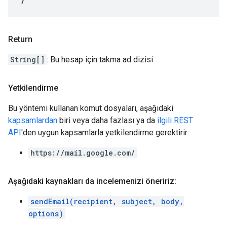
Return
String[]
: Bu hesap için takma ad dizisi
Yetkilendirme
Bu yöntemi kullanan komut dosyaları, aşağıdaki
kapsamlardan
biri veya daha fazlası ya da
ilgili REST
API
'den uygun kapsamlarla yetkilendirme gerektirir:
https://mail.google.com/
Aşağıdaki kaynakları da incelemenizi öneririz:
sendEmail(recipient, subject, body,
options)