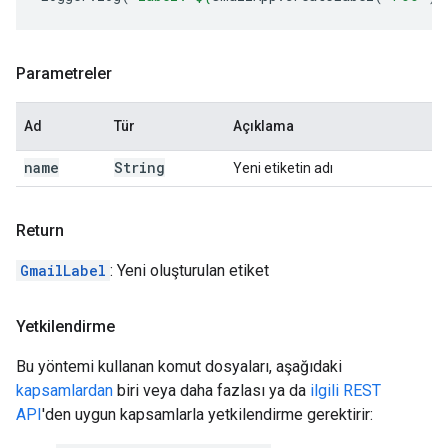
Parametreler
Ad
Tür
Açıklama
name
String
Yeni etiketin adı
Return
GmailLabel
: Yeni oluşturulan etiket
Yetkilendirme
Bu yöntemi kullanan komut dosyaları, aşağıdaki
kapsamlardan
biri veya daha fazlası ya da
ilgili REST
API
'den uygun kapsamlarla yetkilendirme gerektirir: