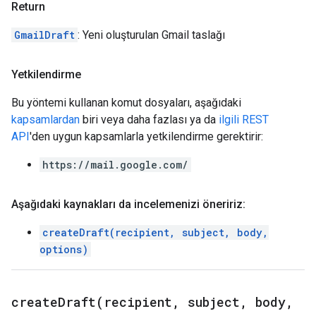
Return
GmailDraft
: Yeni oluşturulan Gmail taslağı
Yetkilendirme
Bu yöntemi kullanan komut dosyaları, aşağıdaki
kapsamlardan
biri veya daha fazlası ya da
ilgili REST
API
'den uygun kapsamlarla yetkilendirme gerektirir:
https://mail.google.com/
Aşağıdaki kaynakları da incelemenizi öneririz:
createDraft(recipient, subject, body,
options)
createDraft(
recipient
,
subject
,
body
,