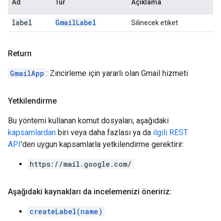
Ad
Tür
Açıklama
label
Gmail
Label
Silinecek etiket
Return
GmailApp
: Zincirleme için yararlı olan Gmail hizmeti
Yetkilendirme
Bu yöntemi kullanan komut dosyaları, aşağıdaki
kapsamlardan
biri veya daha fazlası ya da
ilgili REST
API
'den uygun kapsamlarla yetkilendirme gerektirir:
https://mail.google.com/
Aşağıdaki kaynakları da incelemenizi öneririz:
createLabel(name)