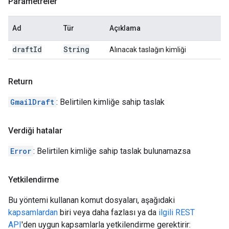
Parametreler
Ad
Tür
Açıklama
draft
Id
String
Alınacak taslağın kimliği
Return
GmailDraft
: Belirtilen kimliğe sahip taslak
Verdiği hatalar
Error
: Belirtilen kimliğe sahip taslak bulunamazsa
Yetkilendirme
Bu yöntemi kullanan komut dosyaları, aşağıdaki
kapsamlardan
biri veya daha fazlası ya da
ilgili REST
API
'den uygun kapsamlarla yetkilendirme gerektirir: