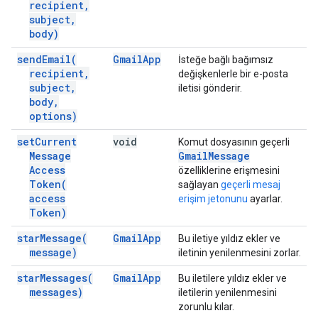
recipient
,
subject
,
body)
send
Email(
Gmail
App
İsteğe bağlı bağımsız
recipient
,
değişkenlerle bir e-posta
subject
,
iletisi gönderir.
body
,
options)
set
Current
void
Komut dosyasının geçerli
Message
Gmail
Message
Access
özelliklerine erişmesini
Token(
sağlayan
geçerli mesaj
access
erişim jetonunu
ayarlar.
Token)
star
Message(
Gmail
App
Bu iletiye yıldız ekler ve
message)
iletinin yenilenmesini zorlar.
star
Messages(
Gmail
App
Bu iletilere yıldız ekler ve
messages)
iletilerin yenilenmesini
zorunlu kılar.