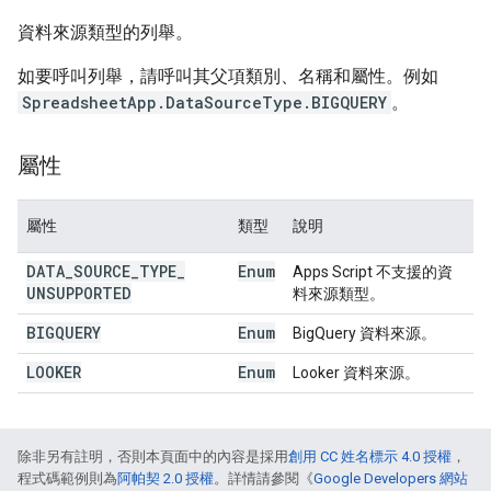
資料來源類型的列舉。
如要呼叫列舉，請呼叫其父項類別、名稱和屬性。例如
SpreadsheetApp.DataSourceType.BIGQUERY
。
屬性
屬性
類型
說明
DATA
_
SOURCE
_
TYPE
_
Enum
Apps Script 不支援的資
UNSUPPORTED
料來源類型。
BIGQUERY
Enum
BigQuery 資料來源。
LOOKER
Enum
Looker 資料來源。
除非另有註明，否則本頁面中的內容是採用
創用 CC 姓名標示 4.0 授權
，
程式碼範例則為
阿帕契 2.0 授權
。詳情請參閱《
Google Developers 網站