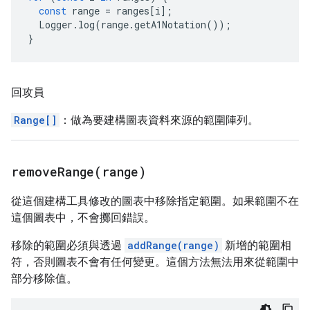
const
range
=
ranges
[
i
];
Logger
.
log
(
range
.
getA1Notation
());
}
回攻員
Range[]
：做為要建構圖表資料來源的範圍陣列。
removeRange(
range)
從這個建構工具修改的圖表中移除指定範圍。如果範圍不在
這個圖表中，不會擲回錯誤。
移除的範圍必須與透過
addRange(range)
新增的範圍相
符，否則圖表不會有任何變更。這個方法無法用來從範圍中
部分移除值。