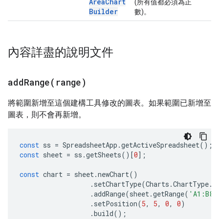
Area
Chart
(所有值都必須為正
Builder
數)。
內容詳盡的說明文件
addRange(
range)
將範圍新增至這個建構工具修改的圖表。如果範圍已新增至
圖表，則不會再新增。
const
ss
=
SpreadsheetApp
.
getActiveSpreadsheet
();
const
sheet
=
ss
.
getSheets
()[
0
];
const
chart
=
sheet
.
newChart
()
.
setChartType
(
Charts
.
ChartType
.
B
.
addRange
(
sheet
.
getRange
(
'A1:B8'
.
setPosition
(
5
,
5
,
0
,
0
)
.
build
();