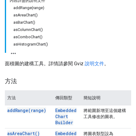
內容詳盡的說明文件
addRange(range)
asAreaChart()
asBarChart()
asColumnChart()
asComboChart()
asHistogramChart()
面積圖的建構工具。詳情請參閱 Gviz
說明文件
。
方法
方法
傳回類型
簡短說明
add
Range(
range)
Embedded
將範圍新增至這個建構
Chart
工具修改的圖表。
Builder
as
Area
Chart(
)
Embedded
將圖表類型設為