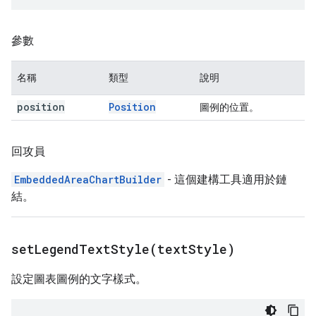
參數
名稱
類型
說明
position
Position
圖例的位置。
回攻員
EmbeddedAreaChartBuilder
- 這個建構工具適用於鏈
結。
setLegendTextStyle(
text
Style)
設定圖表圖例的文字樣式。