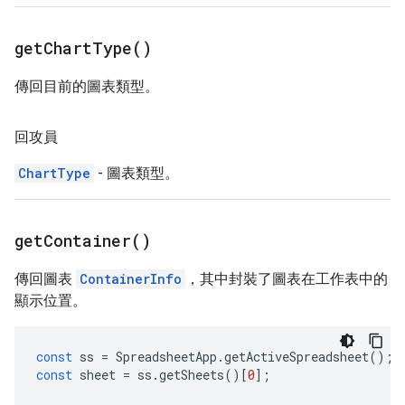
get
Chart
Type(
)
傳回目前的圖表類型。
回攻員
ChartType
- 圖表類型。
get
Container(
)
傳回圖表
ContainerInfo
，其中封裝了圖表在工作表中的
顯示位置。
const
ss
=
SpreadsheetApp
.
getActiveSpreadsheet
();
const
sheet
=
ss
.
getSheets
()[
0
];