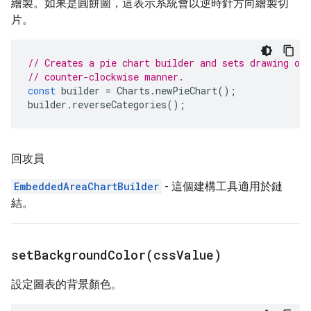
繪製。如果是圓餅圖，這表示系統會以逆時針方向繪製切
片。
// Creates a pie chart builder and sets drawing of 
// counter-clockwise manner.
const
builder
=
Charts
.
newPieChart
();
builder
.
reverseCategories
();
回攻員
EmbeddedAreaChartBuilder
- 這個建構工具適用於鏈
結。
setBackgroundColor(
css
Value)
設定圖表的背景顏色。