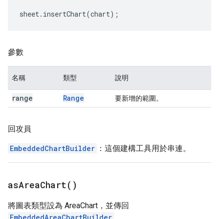
sheet
.
insertChart
(
chart
);
參數
名稱
類型
說明
range
Range
要新增的範圍。
回攻員
EmbeddedChartBuilder
：這個建構工具用於串連。
as
Area
Chart(
)
將圖表類型設為 AreaChart，並傳回
EmbeddedAreaChartBuilder
。