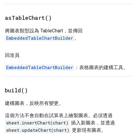
as
Table
Chart(
)
將圖表類型設為 TableChart，並傳回
EmbeddedTableChartBuilder
。
回攻員
EmbeddedTableChartBuilder
：表格圖表的建構工具。
build(
)
建構圖表，反映所有變更。
這個方法不會自動在試算表上繪製圖表。必須透過
sheet.insertChart(chart)
插入新圖表，並透過
sheet.updateChart(chart)
更新現有圖表。