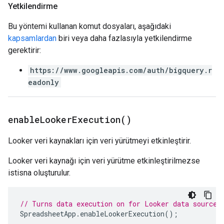
Yetkilendirme
Bu yöntemi kullanan komut dosyaları, aşağıdaki
kapsamlardan
biri veya daha fazlasıyla yetkilendirme
gerektirir:
https://www.googleapis.com/auth/bigquery.r
eadonly
enable
Looker
Execution(
)
Looker veri kaynakları için veri yürütmeyi etkinleştirir.
Looker veri kaynağı için veri yürütme etkinleştirilmezse
istisna oluşturulur.
// Turns data execution on for Looker data sources
SpreadsheetApp
.
enableLookerExecution
();