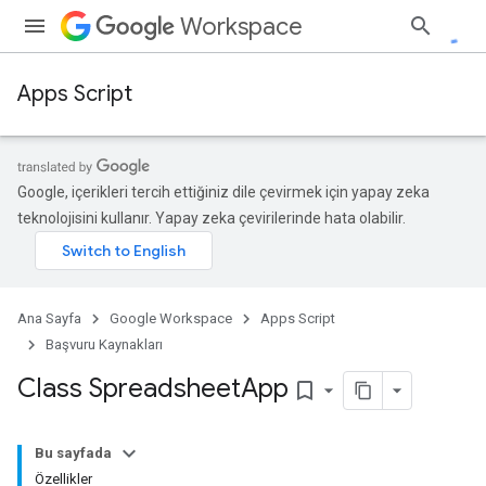
Workspace
Apps Script
Google, içerikleri tercih ettiğiniz dile çevirmek için yapay zeka
teknolojisini kullanır. Yapay zeka çevirilerinde hata olabilir.
Ana Sayfa
Google Workspace
Apps Script
Başvuru Kaynakları
Class Spreadsheet
App
bookmark_border
Bu sayfada
Özellikler