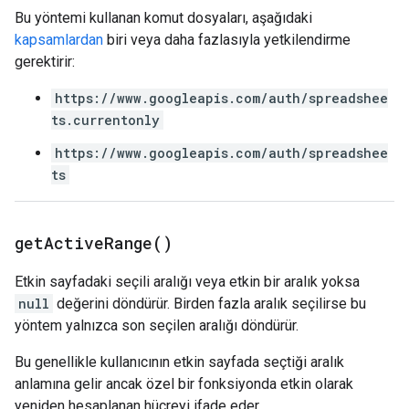
Bu yöntemi kullanan komut dosyaları, aşağıdaki
kapsamlardan
biri veya daha fazlasıyla yetkilendirme
gerektirir:
https://www.googleapis.com/auth/spreadshee
ts.currentonly
https://www.googleapis.com/auth/spreadshee
ts
get
Active
Range(
)
Etkin sayfadaki seçili aralığı veya etkin bir aralık yoksa
null
değerini döndürür. Birden fazla aralık seçilirse bu
yöntem yalnızca son seçilen aralığı döndürür.
Bu genellikle kullanıcının etkin sayfada seçtiği aralık
anlamına gelir ancak özel bir fonksiyonda etkin olarak
yeniden hesaplanan hücreyi ifade eder.