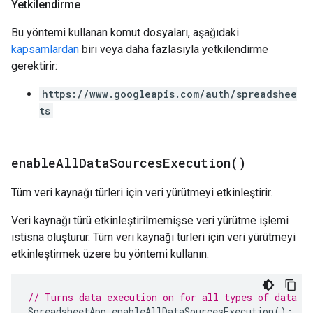
Yetkilendirme
Bu yöntemi kullanan komut dosyaları, aşağıdaki
kapsamlardan
biri veya daha fazlasıyla yetkilendirme
gerektirir:
https://www.googleapis.com/auth/spreadshee
ts
enable
All
Data
Sources
Execution(
)
Tüm veri kaynağı türleri için veri yürütmeyi etkinleştirir.
Veri kaynağı türü etkinleştirilmemişse veri yürütme işlemi
istisna oluşturur. Tüm veri kaynağı türleri için veri yürütmeyi
etkinleştirmek üzere bu yöntemi kullanın.
// Turns data execution on for all types of data s
SpreadsheetApp
.
enableAllDataSourcesExecution
();