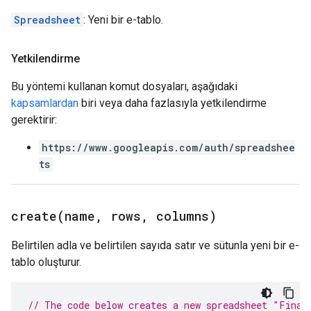
Spreadsheet
: Yeni bir e-tablo.
Yetkilendirme
Bu yöntemi kullanan komut dosyaları, aşağıdaki
kapsamlardan
biri veya daha fazlasıyla yetkilendirme
gerektirir:
https://www.googleapis.com/auth/spreadshee
ts
create(
name
,
rows
,
columns)
Belirtilen adla ve belirtilen sayıda satır ve sütunla yeni bir e-
tablo oluşturur.
// The code below creates a new spreadsheet "Finan