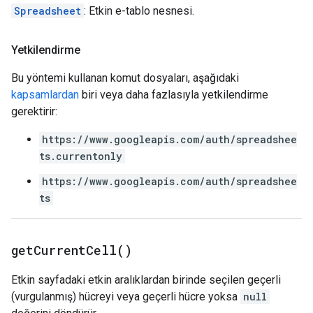
Spreadsheet
: Etkin e-tablo nesnesi.
Yetkilendirme
Bu yöntemi kullanan komut dosyaları, aşağıdaki
kapsamlardan
biri veya daha fazlasıyla yetkilendirme
gerektirir:
https://www.googleapis.com/auth/spreadshee
ts.currentonly
https://www.googleapis.com/auth/spreadshee
ts
get
Current
Cell(
)
Etkin sayfadaki etkin aralıklardan birinde seçilen geçerli
(vurgulanmış) hücreyi veya geçerli hücre yoksa
null