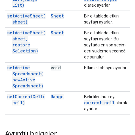
List)
olarak ayarlar.
set
Active
Sheet(
Sheet
Bir e-tabloda etkin
sheet)
sayfayı ayarlar.
set
Active
Sheet(
Sheet
Bir e-tabloda etkin
sheet
,
sayfayı ayarlar. Bu
restore
sayfada en son seçimi
Selection)
geri yükleme seçeneği
de sunulur.
set
Active
void
Etkin e-tabloyu ayarlar.
Spreadsheet(
new
Active
Spreadsheet)
set
Current
Cell(
Range
Belirtilen hücreyi
cell)
current cell
olarak
ayarlar.
Ayrıntılı belgeler