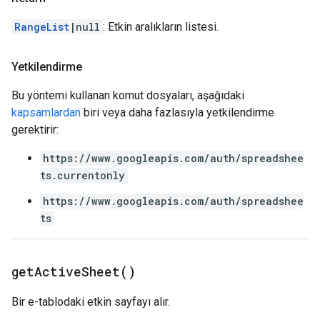
RangeList
|null
: Etkin aralıkların listesi.
Yetkilendirme
Bu yöntemi kullanan komut dosyaları, aşağıdaki
kapsamlardan
biri veya daha fazlasıyla yetkilendirme
gerektirir:
https://www.googleapis.com/auth/spreadshee
ts.currentonly
https://www.googleapis.com/auth/spreadshee
ts
get
Active
Sheet(
)
Bir e-tablodaki etkin sayfayı alır.