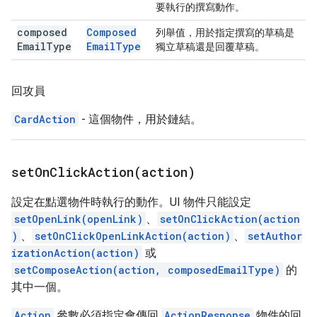
要執行的撰寫動作。
composed
Composed
列舉值，用於指定撰寫的草稿是
Email
Type
Email
Type
獨立草稿還是回覆草稿。
回攻員
CardAction
- 這個物件，用於鏈結。
setOnClickAction(
action)
設定在點選物件時執行的動作。UI 物件只能設定
setOpenLink(openLink)
、
setOnClickAction(action
)
、
setOnClickOpenLinkAction(action)
、
setAuthor
izationAction(action)
或
setComposeAction(action, composedEmailType)
的
其中一個。
Action
參數必須指定會傳回
ActionResponse
物件的回