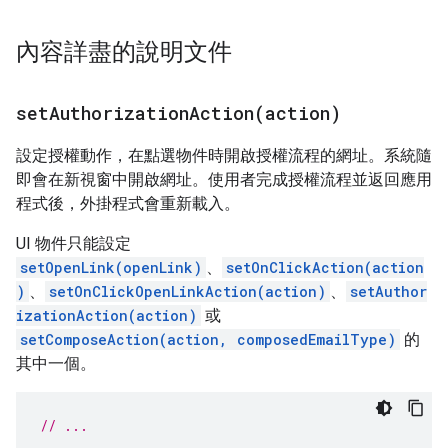
內容詳盡的說明文件
setAuthorizationAction(
action)
設定授權動作，在點選物件時開啟授權流程的網址。系統隨
即會在新視窗中開啟網址。使用者完成授權流程並返回應用
程式後，外掛程式會重新載入。
UI 物件只能設定
setOpenLink(openLink)
、
setOnClickAction(action
)
、
setOnClickOpenLinkAction(action)
、
setAuthor
izationAction(action)
或
setComposeAction(action, composedEmailType)
的
其中一個。
// ...