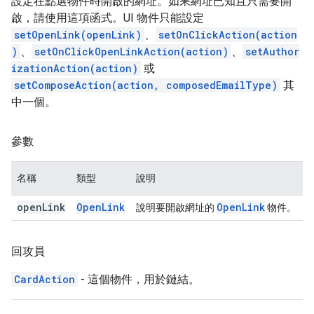
設定在點選物件時開啟的網址。如果網址已知且只需要開
啟，請使用這項函式。UI 物件只能設定
setOpenLink(openLink)
、
setOnClickAction(action
)
、
setOnClickOpenLinkAction(action)
、
setAuthor
izationAction(action)
或
setComposeAction(action, composedEmailType)
其
中一個。
參數
名稱
類型
說明
open
Link
Open
Link
Open
Link
說明要開啟網址的
物件。
回攻員
CardAction
- 這個物件，用於鏈結。