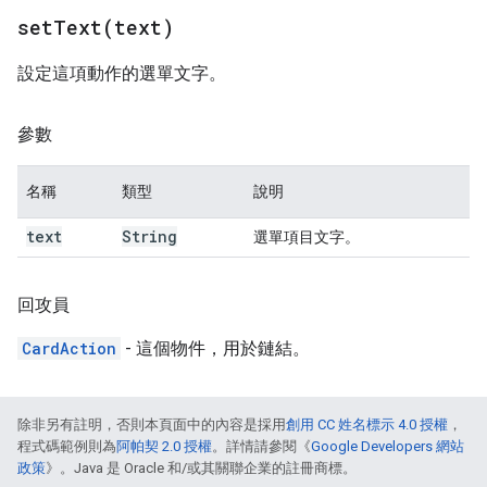
setText(
text)
設定這項動作的選單文字。
參數
名稱
類型
說明
text
String
選單項目文字。
回攻員
CardAction
- 這個物件，用於鏈結。
除非另有註明，否則本頁面中的內容是採用
創用 CC 姓名標示 4.0 授權
，
程式碼範例則為
阿帕契 2.0 授權
。詳情請參閱《
Google Developers 網站
政策
》。Java 是 Oracle 和/或其關聯企業的註冊商標。