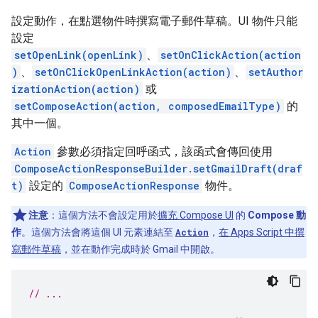
設定動作，在點選物件時撰寫電子郵件草稿。UI 物件只能
設定
setOpenLink(openLink)
、
setOnClickAction(action
)
、
setOnClickOpenLinkAction(action)
、
setAuthor
izationAction(action)
或
setComposeAction(action, composedEmailType)
的
其中一個。
Action
參數必須指定回呼函式，該函式會傳回使用
ComposeActionResponseBuilder.setGmailDraft(draf
t)
設定的
ComposeActionResponse
物件。
注意
：這個方法不會設定用於
擴充 Compose UI
的
Compose 動
作
。這個方法會將這個 UI 元素連結至
Action
，
在 Apps Script 中撰
寫郵件草稿
，並在動作完成時於 Gmail 中開啟。
// ...