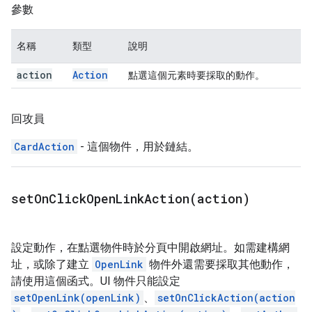
參數
名稱
類型
說明
action
Action
點選這個元素時要採取的動作。
回攻員
CardAction
- 這個物件，用於鏈結。
setOnClickOpenLinkAction(
action)
設定動作，在點選物件時於分頁中開啟網址。如需建構網
址，或除了建立
OpenLink
物件外還需要採取其他動作，
請使用這個函式。UI 物件只能設定
setOpenLink(openLink)
、
setOnClickAction(action