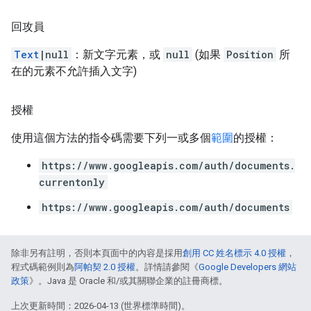
回攻員
Text
|null
：新文字元素，或
null
(如果
Position
所
在的元素不允許插入文字)
授權
使用這個方法的指令碼需要下列一或多個
範圍
的授權：
https://www.googleapis.com/auth/documents.
currentonly
https://www.googleapis.com/auth/documents
除非另有註明，否則本頁面中的內容是採用
創用 CC 姓名標示 4.0 授權
，
程式碼範例則為
阿帕契 2.0 授權
。詳情請參閱《
Google Developers 網站
政策
》。Java 是 Oracle 和/或其關聯企業的註冊商標。
上次更新時間：2026-04-13 (世界標準時間)。