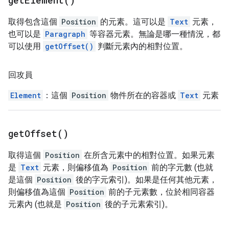
get
Element(
)
取得包含這個
Position
的元素。這可以是
Text
元素，
也可以是
Paragraph
等容器元素。無論是哪一種情況，都
可以使用
getOffset()
判斷元素內的相對位置。
回攻員
Element
：這個
Position
物件所在的容器或
Text
元素
get
Offset(
)
取得這個
Position
在所含元素中的相對位置。如果元素
是
Text
元素，則偏移值為
Position
前的字元數 (也就
是這個
Position
後的字元索引)。如果是任何其他元素，
則偏移值為這個
Position
前的子元素數，位於相同容器
元素內 (也就是
Position
後的子元素索引)。