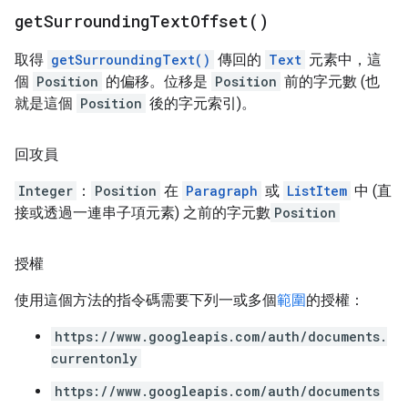
get
Surrounding
Text
Offset(
)
取得
getSurroundingText()
傳回的
Text
元素中，這
個
Position
的偏移。位移是
Position
前的字元數 (也
就是這個
Position
後的字元索引)。
回攻員
Integer
：
Position
在
Paragraph
或
ListItem
中 (直
接或透過一連串子項元素) 之前的字元數
Position
授權
使用這個方法的指令碼需要下列一或多個
範圍
的授權：
https://www.googleapis.com/auth/documents.
currentonly
https://www.googleapis.com/auth/documents