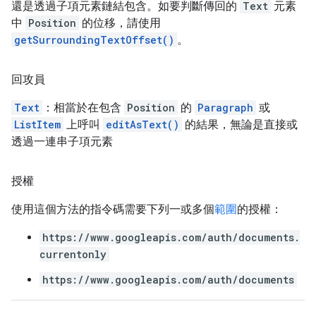
還是透過子項元素鏈結包含。如要判斷傳回的
Text
元素
中
Position
的位移，請使用
getSurroundingTextOffset()
。
回攻員
Text
：相當於在包含
Position
的
Paragraph
或
ListItem
上呼叫
editAsText()
的結果，無論是直接或
透過一連串子項元素
授權
使用這個方法的指令碼需要下列一或多個
範圍
的授權：
https://www.googleapis.com/auth/documents.
currentonly
https://www.googleapis.com/auth/documents