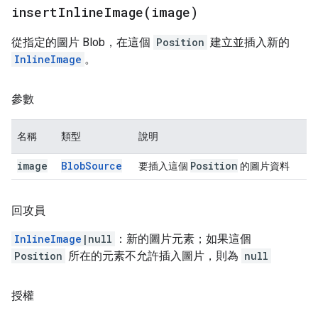
insertInlineImage(
image)
從指定的圖片 Blob，在這個
Position
建立並插入新的
InlineImage
。
參數
名稱
類型
說明
image
Blob
Source
Position
要插入這個
的圖片資料
回攻員
InlineImage
|null
：新的圖片元素；如果這個
Position
所在的元素不允許插入圖片，則為
null
授權