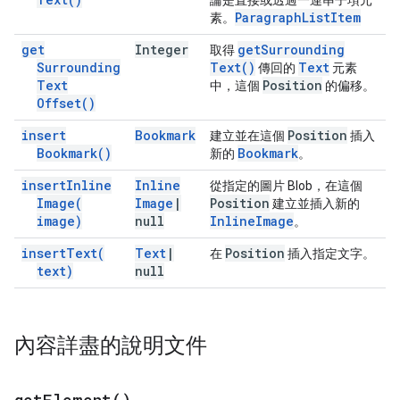
論是直接或透過一連串子項元
Paragraph
List
Item
素。
get
Integer
get
Surrounding
取得
Surrounding
Text(
)
Text
傳回的
元素
Text
Position
中，這個
的偏移。
Offset(
)
insert
Bookmark
Position
建立並在這個
插入
Bookmark(
)
Bookmark
新的
。
insert
Inline
Inline
從指定的圖片 Blob，在這個
Image(
Image
|
Position
建立並插入新的
image)
null
Inline
Image
。
insert
Text(
Text
|
Position
在
插入指定文字。
text)
null
內容詳盡的說明文件