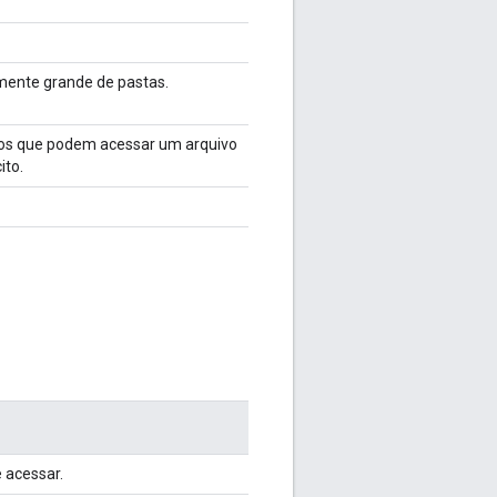
mente grande de pastas.
os que podem acessar um arquivo
ito.
 acessar.