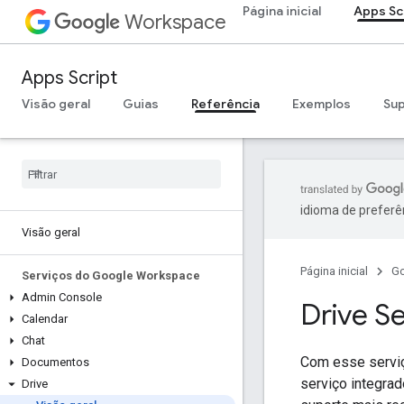
Página inicial
Apps Sc
Workspace
Apps Script
Visão geral
Guias
Referência
Exemplos
Su
idioma de preferê
Visão geral
Página inicial
G
Serviços do Google Workspace
Admin Console
Drive S
Calendar
Chat
Com esse serviço
Documentos
serviço integrad
Drive