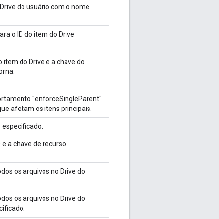
 Drive do usuário com o nome
ara o ID do item do Drive
o item do Drive e a chave do
orna.
ortamento "enforceSingleParent"
e afetam os itens principais.
 especificado.
 e a chave de recurso
dos os arquivos no Drive do
dos os arquivos no Drive do
ificado.