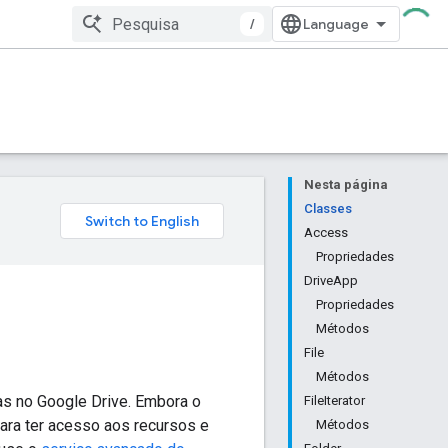
/
Nesta página
Classes
Access
Propriedades
DriveApp
Propriedades
Métodos
File
Métodos
tas no Google Drive. Embora o
FileIterator
Para ter acesso aos recursos e
Métodos