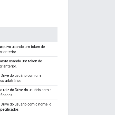
arquivo usando um token de
r anterior.
pasta usando um token de
r anterior.
o Drive do usuário com um
s arbitrários.
a raiz do Drive do usuário com o
ficados.
o Drive do usuário com o nome, o
pecificados.