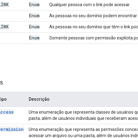
LINK
Enum
Qualquer pessoa com o link pode acessar.
Enum
As pessoas no seu domínio podem encontrar 
LINK
Enum
As pessoas no seu domínio que têm o link po
Enum
Somente pessoas com permissão explícita p
s
Tipo
Descrição
Access
Uma enumeração que representa classes de usuários q
pasta, além de usuários individuais que receberam acess
Permission
Uma enumeração que representa as permissões conced
acessar um arquivo ou uma pasta, além de usuários ind