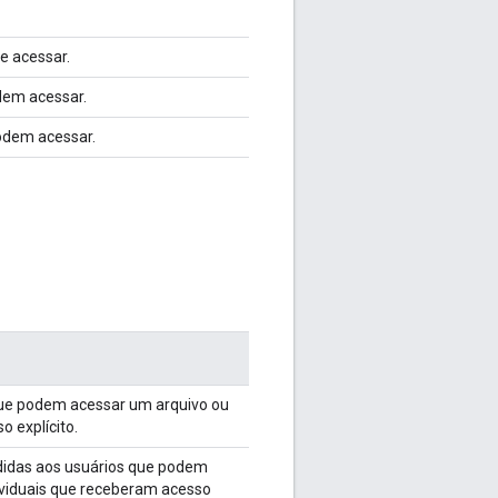
e acessar.
dem acessar.
odem acessar.
ue podem acessar um arquivo ou
o explícito.
idas aos usuários que podem
ividuais que receberam acesso