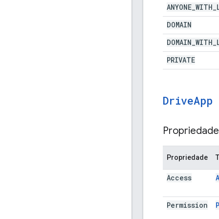
ANYONE
_
WITH
_
DOMAIN
DOMAIN
_
WITH
_
PRIVATE
Drive
App
Propriedade
Propriedade
Access
Permission