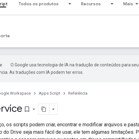
ript
Todos os produtos
Recursos
Mais
porte
O Google usa tecnologia de IA na tradução de conteúdos para seu
ncia. As traduções com IA podem ter erros.
oogle Workspace
Apps Script
Referência
ervice
bookmark_border
, os scripts podem criar, encontrar e modificar arquivos e pas
o do Drive seja mais fácil de usar, ele tem algumas limitações. 