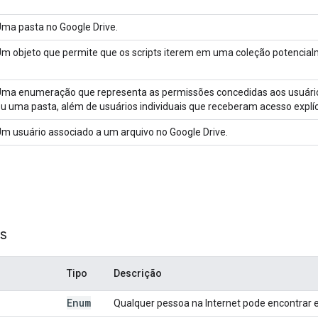
ma pasta no Google Drive.
m objeto que permite que os scripts iterem em uma coleção potencial
ma enumeração que representa as permissões concedidas aos usuári
u uma pasta, além de usuários individuais que receberam acesso explíc
m usuário associado a um arquivo no Google Drive.
s
Tipo
Descrição
Enum
Qualquer pessoa na Internet pode encontrar e