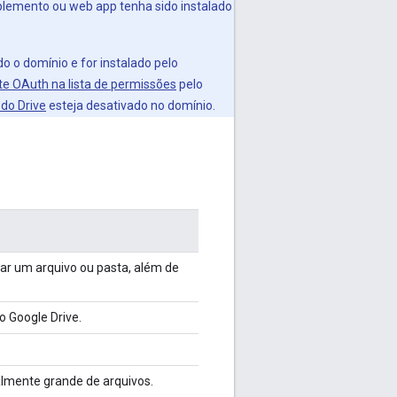
emento ou web app tenha sido instalado
o o domínio e for instalado pelo
nte OAuth na lista de permissões
pelo
do Drive
esteja desativado no domínio.
r um arquivo ou pasta, além de
o Google Drive.
almente grande de arquivos.