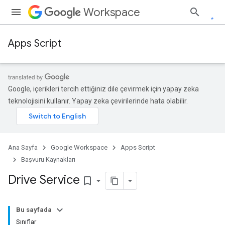
Workspace
Apps Script
Google, içerikleri tercih ettiğiniz dile çevirmek için yapay zeka
teknolojisini kullanır. Yapay zeka çevirilerinde hata olabilir.
Ana Sayfa
Google Workspace
Apps Script
Başvuru Kaynakları
Drive Service
bookmark_border
Bu sayfada
Sınıflar