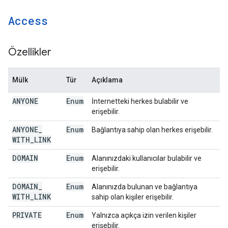
Access
Özellikler
Mülk
Tür
Açıklama
ANYONE
Enum
İnternetteki herkes bulabilir ve
erişebilir.
ANYONE
_
Enum
Bağlantıya sahip olan herkes erişebilir.
WITH
_
LINK
DOMAIN
Enum
Alanınızdaki kullanıcılar bulabilir ve
erişebilir.
DOMAIN
_
Enum
Alanınızda bulunan ve bağlantıya
WITH
_
LINK
sahip olan kişiler erişebilir.
PRIVATE
Enum
Yalnızca açıkça izin verilen kişiler
erişebilir.