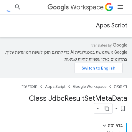
Workspace
Apps Script
‫Google משתמשת בטכנולוגיית AI כדי לתרגם תוכן לשפה המועדפת עליך.
בתרגומים כאלו עשויות להיות שגיאות.
דף הבית
Google Workspace
Apps Script
חומרי עזר
Class Jdbc
Result
Set
Meta
Data
bookmark_border
בדף הזה