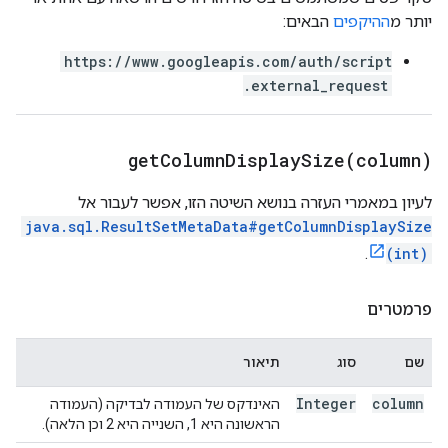
יותר מ
ההיקפים
הבאים:
https://www.googleapis.com/auth/script
.external_request
getColumnDisplaySize(
column)
לעיון במאמרי העזרה בנושא השיטה הזו, אפשר לעבור אל
java.sql.ResultSetMetaData#getColumnDisplaySize
.
(int)
פרמטרים
שם
סוג
תיאור
Integer
column
האינדקס של העמודה לבדיקה (העמודה
הראשונה היא 1, השנייה היא 2 וכן הלאה).