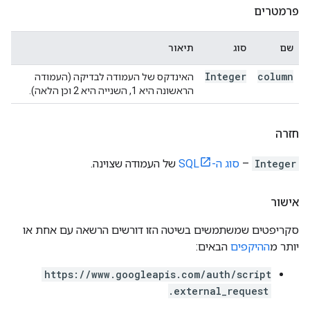
פרמטרים
שם
סוג
תיאור
Integer
column
האינדקס של העמודה לבדיקה (העמודה
הראשונה היא 1, השנייה היא 2 וכן הלאה).
חזרה
Integer
–
סוג ה-SQL
של העמודה שצוינה.
אישור
סקריפטים שמשתמשים בשיטה הזו דורשים הרשאה עם אחת או
יותר מ
ההיקפים
הבאים:
https://www.googleapis.com/auth/script
.external_request