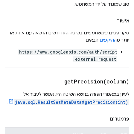
סוג שמוגדר על ידי המשתמש.
אישור
סקריפטים שמשתמשים בשיטה הזו דורשים הרשאה עם אחת או
יותר מ
ההיקפים
הבאים:
https://www.googleapis.com/auth/script
.external_request
getPrecision(
column)
לעיון במאמרי העזרה בנושא השיטה הזו, אפשר לעבור אל
.
java.sql.ResultSetMetaData#getPrecision(int)
פרמטרים