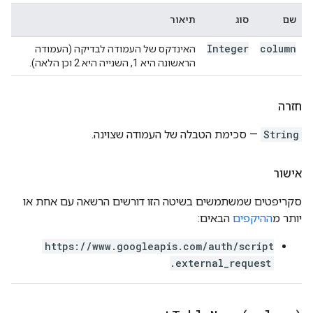
שם
סוג
תיאור
Integer
column
האינדקס של העמודה לבדיקה (העמודה
הראשונה היא 1, השנייה היא 2 וכן הלאה).
חזרה
String
— סכימת הטבלה של העמודה שצוינה.
אישור
סקריפטים שמשתמשים בשיטה הזו דורשים הרשאה עם אחת או
יותר מ
ההיקפים
הבאים:
https://www.googleapis.com/auth/script
.external_request