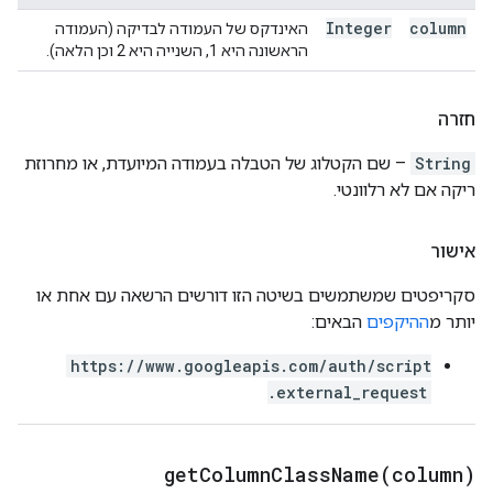
Integer
column
האינדקס של העמודה לבדיקה (העמודה
הראשונה היא 1, השנייה היא 2 וכן הלאה).
חזרה
String
– שם הקטלוג של הטבלה בעמודה המיועדת, או מחרוזת
ריקה אם לא רלוונטי.
אישור
סקריפטים שמשתמשים בשיטה הזו דורשים הרשאה עם אחת או
יותר מ
ההיקפים
הבאים:
https://www.googleapis.com/auth/script
.external_request
getColumnClassName(
column)