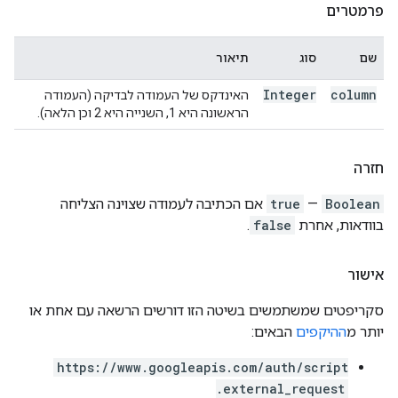
פרמטרים
שם
סוג
תיאור
Integer
column
האינדקס של העמודה לבדיקה (העמודה
הראשונה היא 1, השנייה היא 2 וכן הלאה).
חזרה
Boolean
—
true
אם הכתיבה לעמודה שצוינה הצליחה
בוודאות, אחרת
false
.
אישור
סקריפטים שמשתמשים בשיטה הזו דורשים הרשאה עם אחת או
יותר מ
ההיקפים
הבאים:
https://www.googleapis.com/auth/script
.external_request