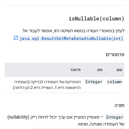
isNullable(
column)
לעיון במאמרי העזרה בנושא השיטה הזו, אפשר לעבור אל
.
java.sql.ResultSetMetaData#isNullable(int)
פרמטרים
שם
סוג
תיאור
Integer
column
האינדקס של העמודה לבדיקה (העמודה
הראשונה היא 1, השנייה היא 2 וכן הלאה).
חזרה
Integer
– מאפיין המציין אם ערך יכול להיות ריק (nullability)
של העמודה שצוינה, שהוא