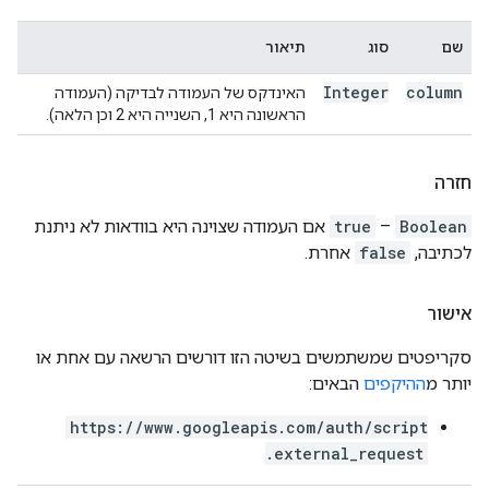
שם
סוג
תיאור
Integer
column
האינדקס של העמודה לבדיקה (העמודה
הראשונה היא 1, השנייה היא 2 וכן הלאה).
חזרה
Boolean
–
true
אם העמודה שצוינה היא בוודאות לא ניתנת
לכתיבה,
false
אחרת.
אישור
סקריפטים שמשתמשים בשיטה הזו דורשים הרשאה עם אחת או
יותר מ
ההיקפים
הבאים:
https://www.googleapis.com/auth/script
.external_request