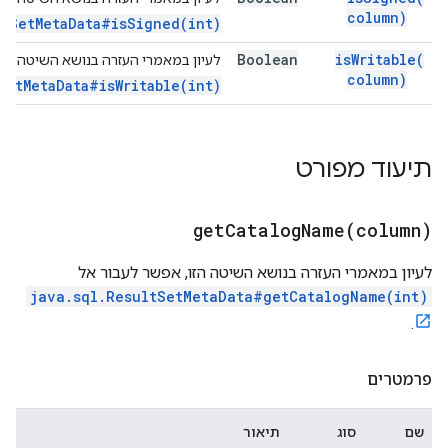
column)
ltSetMetaData#isSigned(int)
Boolean
is
Writable(
לעיון במאמרי העזרה בנושא השיטה הזו
column)
SetMetaData#isWritable(int)
תיעוד מפורט
getCatalogName(
column)
לעיון במאמרי העזרה בנושא השיטה הזו, אפשר לעבור אל
java.sql.ResultSetMetaData#getCatalogName(int)
.
פרמטרים
שם
סוג
תיאור