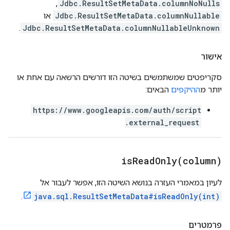
,
Jdbc.ResultSetMetaData.columnNoNulls
Jdbc.ResultSetMetaData.columnNullable
או
.
Jdbc.ResultSetMetaData.columnNullableUnknown
אישור
סקריפטים שמשתמשים בשיטה הזו דורשים הרשאה עם אחת או
יותר מ
ההיקפים
הבאים:
https://www.googleapis.com/auth/script
.external_request
isReadOnly(
column)
לעיון במאמרי העזרה בנושא השיטה הזו, אפשר לעבור אל
.
java.sql.ResultSetMetaData#isReadOnly(int)
פרמטרים