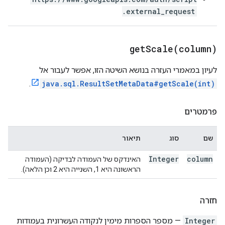
.external_request
getScale(
column)
לעיון במאמרי העזרה בנושא השיטה הזו, אפשר לעבור אל
.
java.sql.ResultSetMetaData#getScale(int)
פרמטרים
שם
סוג
תיאור
Integer
column
האינדקס של העמודה לבדיקה (העמודה
הראשונה היא 1, השנייה היא 2 וכן הלאה).
חזרה
Integer
— מספר הספרות מימין לנקודה העשרונית בעמודות