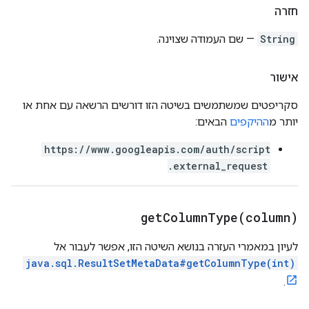
חזרה
String
— שם העמודה שצוינה.
אישור
סקריפטים שמשתמשים בשיטה הזו דורשים הרשאה עם אחת או
יותר מ
ההיקפים
הבאים:
https://www.googleapis.com/auth/script
.external_request
getColumnType(
column)
לעיון במאמרי העזרה בנושא השיטה הזו, אפשר לעבור אל
java.sql.ResultSetMetaData#getColumnType(int)
.