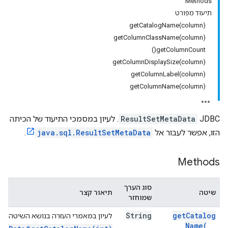
Methods
תיעוד מפורט
getCatalogName(column)
getColumnClassName(column)
getColumnCount()
getColumnDisplaySize(column)
getColumnLabel(column)
getColumnName(column)
‫JDBC
ResultSetMetaData
. לעיון במסמכי התיעוד של הכיתה
הזו, אפשר לעבור אל
java.sql.ResultSetMetaData
.
Methods
סוג הערך
שיטה
תיאור קצר
שמוחזר
String
get
Catalog
לעיון במאמרי העזרה בנושא השיטה הזו
Name(