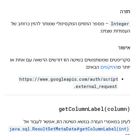
חזרה
Integer
– מספר התווים המקסימלי שמותר להזין כרוחב של
העמודות שצוינו.
אישור
סקריפטים שמשתמשים בשיטה הזו דורשים הרשאה עם אחת או
יותר מ
ההיקפים
הבאים:
https://www.googleapis.com/auth/script
.external_request
getColumnLabel(
column)
לעיון במאמרי העזרה בנושא השיטה הזו, אפשר לעבור אל
java.sql.ResultSetMetaData#getColumnLabel(int)