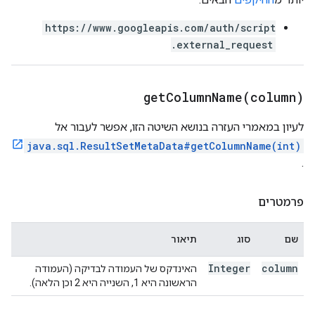
https://www.googleapis.com/auth/script
.external_request
getColumnName(
column)
לעיון במאמרי העזרה בנושא השיטה הזו, אפשר לעבור אל
java.sql.ResultSetMetaData#getColumnName(int)
.
פרמטרים
שם
סוג
תיאור
Integer
column
האינדקס של העמודה לבדיקה (העמודה
הראשונה היא 1, השנייה היא 2 וכן הלאה).