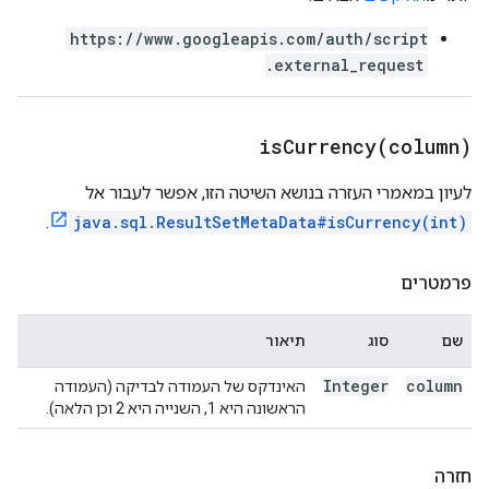
https://www.googleapis.com/auth/script
.external_request
isCurrency(
column)
לעיון במאמרי העזרה בנושא השיטה הזו, אפשר לעבור אל
.
java.sql.ResultSetMetaData#isCurrency(int)
פרמטרים
שם
סוג
תיאור
Integer
column
האינדקס של העמודה לבדיקה (העמודה
הראשונה היא 1, השנייה היא 2 וכן הלאה).
חזרה