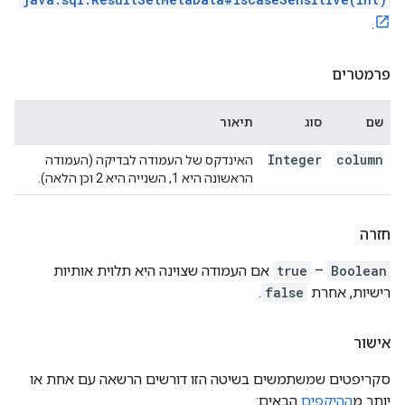
.
פרמטרים
שם
סוג
תיאור
Integer
column
האינדקס של העמודה לבדיקה (העמודה
הראשונה היא 1, השנייה היא 2 וכן הלאה).
חזרה
Boolean
–
true
אם העמודה שצוינה היא תלוית אותיות
רישיות, אחרת
false
.
אישור
סקריפטים שמשתמשים בשיטה הזו דורשים הרשאה עם אחת או
יותר מ
ההיקפים
הבאים: